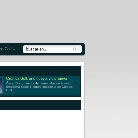
ca Golf
Crónica Golf: año nuevo, vida nueva
Óscar Díaz, director de contenidos de la web,
reflexiona sobre el futuro inmediato de Crónica
Golf