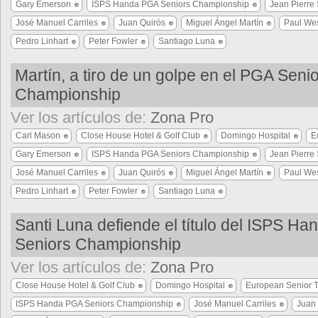
Gary Emerson
ISPS Handa PGA Seniors Championship
Jean Pierre 
José Manuel Carriles
Juan Quirós
Miguel Ángel Martín
Paul We
Pedro Linhart
Peter Fowler
Santiago Luna
Martín, a tiro de un golpe en el PGA Seni
Championship
Ver los artículos de:
Zona Pro
Carl Mason
Close House Hotel & Golf Club
Domingo Hospital
E
Gary Emerson
ISPS Handa PGA Seniors Championship
Jean Pierre 
José Manuel Carriles
Juan Quirós
Miguel Ángel Martín
Paul We
Pedro Linhart
Peter Fowler
Santiago Luna
Santi Luna defiende el título del ISPS H
Seniors Championship
Ver los artículos de:
Zona Pro
Close House Hotel & Golf Club
Domingo Hospital
European Senior T
ISPS Handa PGA Seniors Championship
José Manuel Carriles
Juan 