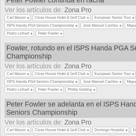
Peter Fowler continúa en racha
Ver los artículos de:
Zona Pro
Carl Mason
Close House Hotel & Golf Club
European Senior Tour
ISPS Handa PGA Seniors Championship
José Manuel Carriles
Migue
Pedro Linhart
Peter Fowler
Fowler, rotundo en el ISPS Handa PGA S
Championship
Ver los artículos de:
Zona Pro
Carl Mason
Close House Hotel & Golf Club
European Senior Tour
ISPS Handa PGA Seniors Championship
José Manuel Carriles
Migue
Pedro Linhart
Peter Fowler
Phillip Golding
Peter Fowler se adelanta en el ISPS Ha
Seniors Championship
Ver los artículos de:
Zona Pro
Carl Mason
Close House Hotel & Golf Club
Domingo Hospital
E