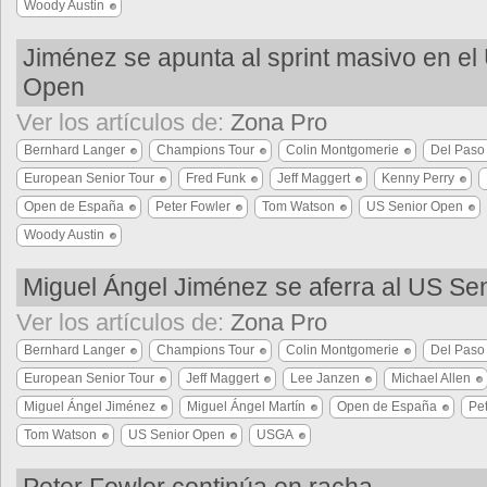
Woody Austin
Jiménez se apunta al sprint masivo en el
Open
Ver los artículos de:
Zona Pro
Bernhard Langer
Champions Tour
Colin Montgomerie
Del Paso
European Senior Tour
Fred Funk
Jeff Maggert
Kenny Perry
Open de España
Peter Fowler
Tom Watson
US Senior Open
Woody Austin
Miguel Ángel Jiménez se aferra al US Se
Ver los artículos de:
Zona Pro
Bernhard Langer
Champions Tour
Colin Montgomerie
Del Paso
European Senior Tour
Jeff Maggert
Lee Janzen
Michael Allen
Miguel Ángel Jiménez
Miguel Ángel Martín
Open de España
Pe
Tom Watson
US Senior Open
USGA