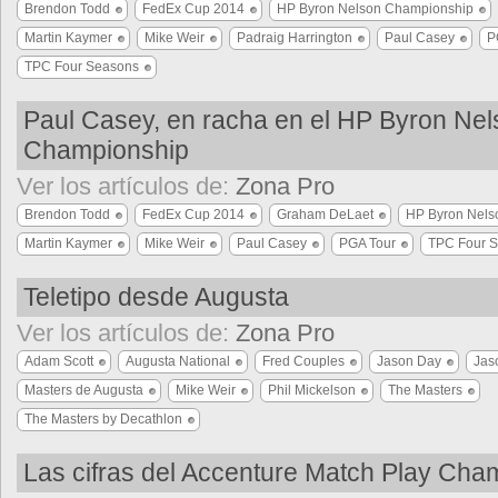
Brendon Todd
FedEx Cup 2014
HP Byron Nelson Championship
Martin Kaymer
Mike Weir
Padraig Harrington
Paul Casey
P
TPC Four Seasons
Paul Casey, en racha en el HP Byron Ne
Championship
Ver los artículos de:
Zona Pro
Brendon Todd
FedEx Cup 2014
Graham DeLaet
HP Byron Nels
Martin Kaymer
Mike Weir
Paul Casey
PGA Tour
TPC Four 
Teletipo desde Augusta
Ver los artículos de:
Zona Pro
Adam Scott
Augusta National
Fred Couples
Jason Day
Jas
Masters de Augusta
Mike Weir
Phil Mickelson
The Masters
The Masters by Decathlon
Las cifras del Accenture Match Play Cha