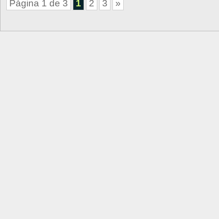
Página 1 de 3
1
2
3
»