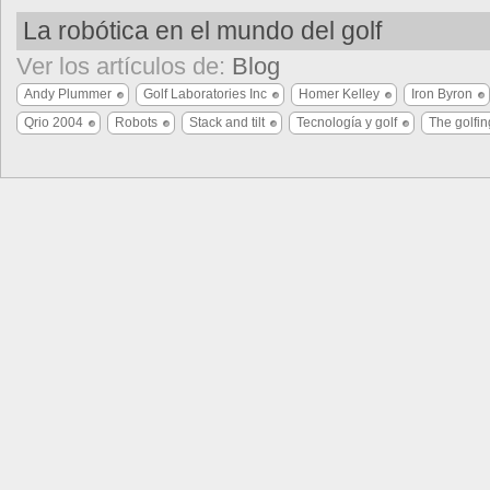
La robótica en el mundo del golf
Ver los artículos de:
Blog
Andy Plummer
Golf Laboratories Inc
Homer Kelley
Iron Byron
Qrio 2004
Robots
Stack and tilt
Tecnología y golf
The golfi