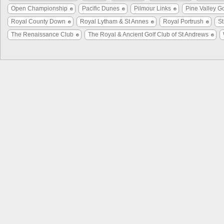
Open Championship
Pacific Dunes
Pilmour Links
Pine Valley Go
Royal County Down
Royal Lytham & St Annes
Royal Portrush
S
The Renaissance Club
The Royal & Ancient Golf Club of St Andrews