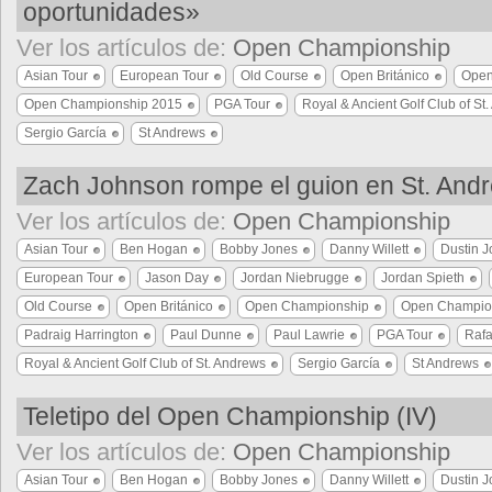
oportunidades»
Ver los artículos de:
Open Championship
Asian Tour
European Tour
Old Course
Open Británico
Open
Open Championship 2015
PGA Tour
Royal & Ancient Golf Club of St
Sergio García
St Andrews
Zach Johnson rompe el guion en St. And
Ver los artículos de:
Open Championship
Asian Tour
Ben Hogan
Bobby Jones
Danny Willett
Dustin 
European Tour
Jason Day
Jordan Niebrugge
Jordan Spieth
Old Course
Open Británico
Open Championship
Open Champio
Padraig Harrington
Paul Dunne
Paul Lawrie
PGA Tour
Rafa
Royal & Ancient Golf Club of St. Andrews
Sergio García
St Andrews
Teletipo del Open Championship (IV)
Ver los artículos de:
Open Championship
Asian Tour
Ben Hogan
Bobby Jones
Danny Willett
Dustin 