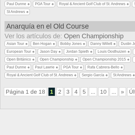
Paul Dunne
PGA Tour
Royal & Ancient Golf Club of St. Andrews
St Andrews
Anarquía en el Old Course
Ver los artículos de:
Open Championship
Asian Tour
Ben Hogan
Bobby Jones
Danny Willett
Dustin 
European Tour
Jason Day
Jordan Spieth
Louis Oosthuizen
Open Británico
Open Championship
Open Championship 2015
Paul Dunne
Paul Lawrie
PGA Tour
Rafa Cabrera-Bello
Royal & Ancient Golf Club of St. Andrews
Sergio García
St Andrews
Página 1 de 18
1
2
3
4
5
...
10
...
»
Úl