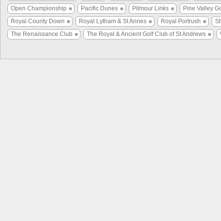
Open Championship
Pacific Dunes
Pilmour Links
Pine Valley Go
Royal County Down
Royal Lytham & St Annes
Royal Portrush
S
The Renaissance Club
The Royal & Ancient Golf Club of St Andrews