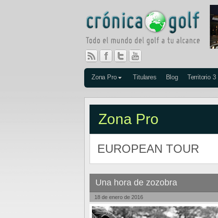
Zona Pro
Titulares
Blog
Territorio 3
Zona Pro
EUROPEAN TOUR
Una hora de zozobra
18 de enero de 2016