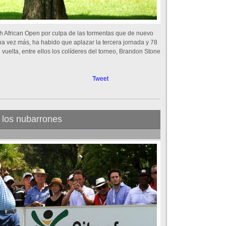
h African Open por culpa de las tormentas que de nuevo
a vez más, ha habido que aplazar la tercera jornada y 78
uelta, entre ellos los colíderes del torneo, Brandon Stone
Tweet
 los nubarrones