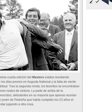
ésima cuarta edición del
Masters
estaba resultando
los días previos en Augusta National y la falta de viento
itual. Tras la segunda ronda, los favoritos se encontraban
es reales de victoria. La parte de arriba de la
conocidos, debutantes en su mayoría que apenas reunían
un joven de Pedreña que había cumplido los 23 años el
tar jugando a otra cosa.