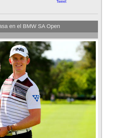
Tweet
casa en el BMW SA Open