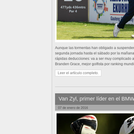
Aunque las tormentas han obligado a suspender 
segunda jornada hasta el sábado por la mañana,
rápidas deducciones: va a ser muy complicado arr
Branden Grace, mejor golfista por ranking mundi
Leer el artículo completo.
Van Zyl, primer líder en el B
07 de enero de 2016