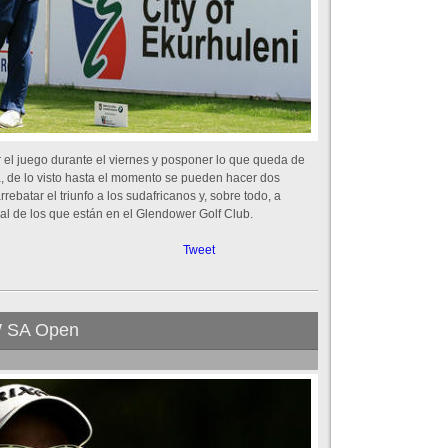
el juego durante el viernes y posponer lo que queda de
 de lo visto hasta el momento se pueden hacer dos
ebatar el triunfo a los sudafricanos y, sobre todo, a
al de los que están en el Glendower Golf Club.
Tweet
MW SA Open