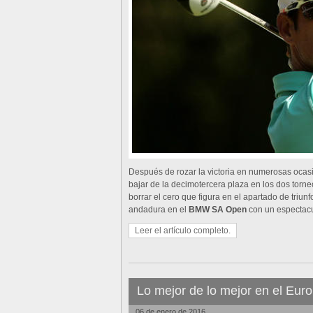
Después de rozar la victoria en numerosas ocas
bajar de la decimotercera plaza en los dos tor
borrar el cero que figura en el apartado de triu
andadura en el
BMW SA Open
con un espectacu
Leer el artículo completo.
Lo mejor de lo mejor en el Eur
06 de enero de 2016