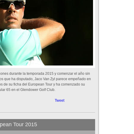
iones durante la temporada 2015 y comenzar el año sin
neos que ha disputado, Jaco Van Zyl parece empeñado en
nfos de su ficha del European Tour y ha comenzado su
lar 65 en el Glendower Golf Club.
Tweet
opean Tour 2015