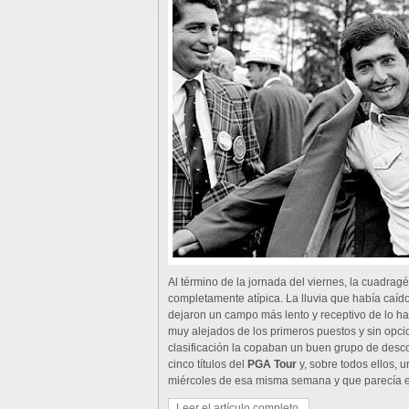
Al término de la jornada del viernes, la cuadrag
completamente atípica. La lluvia que había caído 
dejaron un campo más lento y receptivo de lo hab
muy alejados de los primeros puestos y sin opcion
clasificación la copaban un buen grupo de des
cinco títulos del
PGA Tour
y, sobre todos ellos, 
miércoles de esa misma semana y que parecía es
Leer el artículo completo.