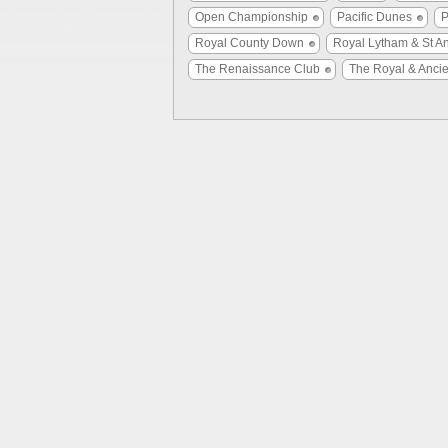
Open Championship
Pacific Dunes
P
Royal County Down
Royal Lytham & St A
The Renaissance Club
The Royal & Ancie