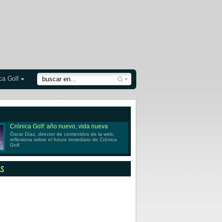
ca Golf
Crónica Golf: año nuevo, vida nueva
Óscar Díaz, director de contenidos de la web,
reflexiona sobre el futuro inmediato de Crónica
Golf