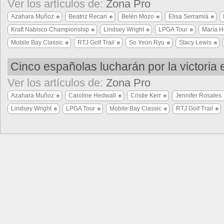
Ver los artículos de:
Zona Pro
Azahara Muñoz
Beatriz Recari
Belén Mozo
Elisa Serramià
Kraft Nabisco Championship
Lindsey Wright
LPGA Tour
María 
Mobile Bay Classic
RTJ Golf Trail
So Yeon Ryu
Stacy Lewis
Cinco españolas lucharán por la victoria
Ver los artículos de:
Zona Pro
Azahara Muñoz
Caroline Hedwall
Cristie Kerr
Jennifer Rosales
Lindsey Wright
LPGA Tour
Mobile Bay Classic
RTJ Golf Trail