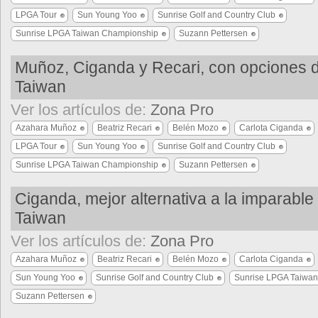
LPGA Tour
Sun Young Yoo
Sunrise Golf and Country Club
Sunrise LPGA Taiwan Championship
Suzann Pettersen
Muñoz, Ciganda y Recari, con opciones de
Taiwan
Ver los artículos de:
Zona Pro
Azahara Muñoz
Beatriz Recari
Belén Mozo
Carlota Ciganda
LPGA Tour
Sun Young Yoo
Sunrise Golf and Country Club
Sunrise LPGA Taiwan Championship
Suzann Pettersen
Ciganda, mejor alternativa a la imparable
Taiwan
Ver los artículos de:
Zona Pro
Azahara Muñoz
Beatriz Recari
Belén Mozo
Carlota Ciganda
Sun Young Yoo
Sunrise Golf and Country Club
Sunrise LPGA Taiwa
Suzann Pettersen