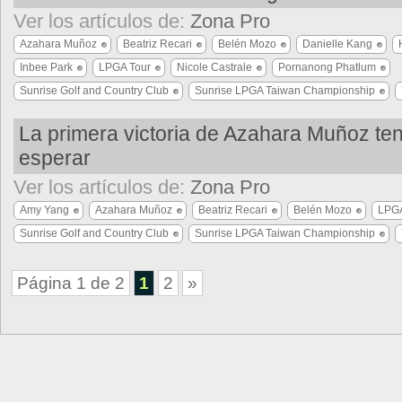
Ver los artículos de:
Zona Pro
Azahara Muñoz
Beatriz Recari
Belén Mozo
Danielle Kang
Inbee Park
LPGA Tour
Nicole Castrale
Pornanong Phatlum
Sunrise Golf and Country Club
Sunrise LPGA Taiwan Championship
La primera victoria de Azahara Muñoz te
esperar
Ver los artículos de:
Zona Pro
Amy Yang
Azahara Muñoz
Beatriz Recari
Belén Mozo
LPGA
Sunrise Golf and Country Club
Sunrise LPGA Taiwan Championship
Página 1 de 2
1
2
»