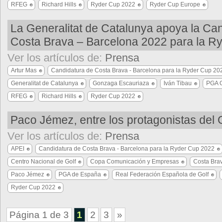
RFEG
Richard Hills
Ryder Cup 2022
Ryder Cup Europe
La Generalitat de Catalunya apoya la Ca
Costa Brava – Barcelona 2022 para la R
Ver los artículos de:
Prensa
Artur Mas
Candidatura de Costa Brava - Barcelona para la Ryder Cup 20
Generalitat de Catalunya
Gonzaga Escauriaza
Iván Tibau
PGA C
RFEG
Richard Hills
Ryder Cup 2022
Paco Jémez, entre los protagonistas del
Ver los artículos de:
Prensa
APEI
Candidatura de Costa Brava - Barcelona para la Ryder Cup 2022
Centro Nacional de Golf
Copa Comunicación y Empresas
Costa Bra
Paco Jémez
PGA de España
Real Federación Española de Golf
Ryder Cup 2022
Página 1 de 3
1
2
3
»