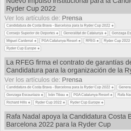
Nuevo impulso institucional para la Candi
Ryder Cup 2022
Ver los artículos de:
Prensa
Candidatura de Costa Brava - Barcelona para la Ryder Cup 2022
Consejo Superior de Deportes
Generalitat de Catalunya
Gonzaga Es
Miguel Cardenal
PGA Catalunya Resort
RFEG
Ryder Cup 2022
Ryder Cup Europe
La RFEG firma el contrato de garantías de
Candidatura para la organización de la 
Ver los artículos de:
Prensa
Candidatura de Costa Brava - Barcelona para la Ryder Cup 2022
General
Gonzaga Escauriaza
Iván Tibau
PGA Catalunya Resort
Rafa Na
Richard Hills
Ryder Cup 2022
Ryder Cup Europe
Rafa Nadal apoya la Candidatura Costa 
Barcelona 2022 para la Ryder Cup