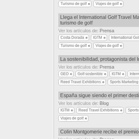
Turismo de golf
Viajes de golf
Llega el International Golf Travel M
turismo de golf
Ver los artículos de:
Prensa
Costa Dorada
IGTM
International Go
Turismo de golf
Viajes de golf
La sostenibilidad, protagonista del 
Ver los artículos de:
Prensa
GEO
Golf sostenible
IGTM
Inter
Reed Travel Exhibitions
Sports Marketing
España sigue siendo el primer desti
Ver los artículos de:
Blog
IGTM
Reed Travel Exhibitions
Sports
Viajes de golf
Colin Montgomerie recibe el premio