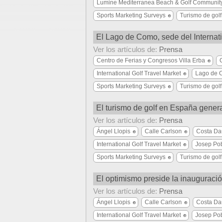
Lumine Mediterranea Beach & Golf Communit
Sports Marketing Surveys
Turismo de golf
El Lago de Como, sede del Internat
Ver los artículos de:
Prensa
Centro de Ferias y Congresos Villa Erba
International Golf Travel Market
Lago de 
Sports Marketing Surveys
Turismo de golf
El turismo de golf en España gener
Ver los artículos de:
Prensa
Ángel Llopis
Calle Carlson
Costa Da
International Golf Travel Market
Josep Pob
Sports Marketing Surveys
Turismo de golf
El optimismo preside la inauguració
Ver los artículos de:
Prensa
Ángel Llopis
Calle Carlson
Costa Da
International Golf Travel Market
Josep Pob