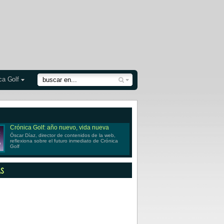
ca Golf
Crónica Golf: año nuevo, vida nueva
Óscar Díaz, director de contenidos de la web,
reflexiona sobre el futuro inmediato de Crónica
Golf