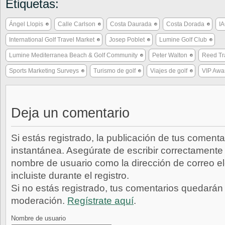
Etiquetas:
Ángel Llopis
Calle Carlson
Costa Daurada
Costa Dorada
I
International Golf Travel Market
Josep Poblet
Lumine Golf Club
Lumine Mediterranea Beach & Golf Community
Peter Walton
Reed Tra
Sports Marketing Surveys
Turismo de golf
Viajes de golf
VIP Awa
Deja un comentario
Si estás registrado, la publicación de tus comenta
instantánea. Asegúrate de escribir correctamente 
nombre de usuario como la dirección de correo e
incluiste durante el registro.
Si no estás registrado, tus comentarios quedarán
moderación.
Regístrate aquí
.
Nombre de usuario