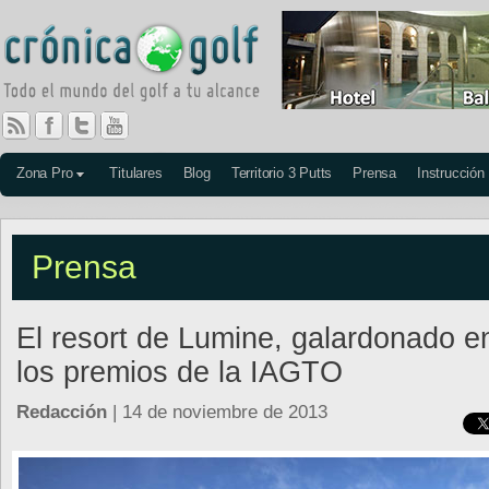
Zona Pro
Titulares
Blog
Territorio 3 Putts
Prensa
Instrucción
Prensa
El resort de Lumine, galardonado e
los premios de la IAGTO
Redacción
| 14 de noviembre de 2013