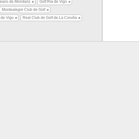
neario de Mondariz
Golf Ría de Vigo
Montealegre Club de Golf
 de Vigo
Real Club de Golf de La Coruña