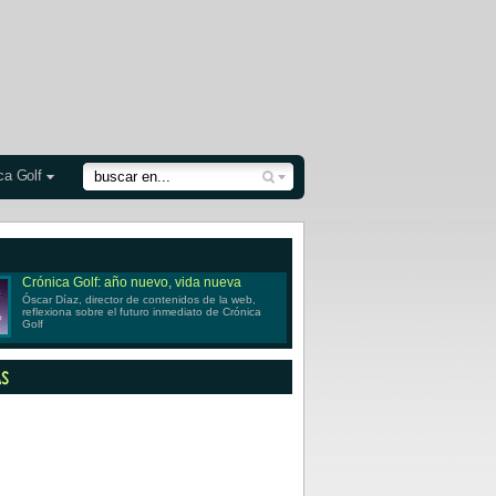
ca Golf
Crónica Golf: año nuevo, vida nueva
Óscar Díaz, director de contenidos de la web,
reflexiona sobre el futuro inmediato de Crónica
Golf