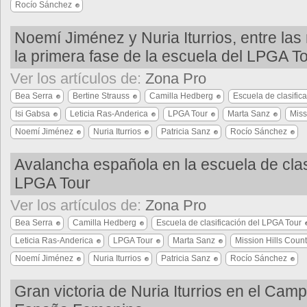
Rocío Sánchez
Noemí Jiménez y Nuria Iturrios, entre las
la primera fase de la escuela del LPGA T
Ver los artículos de:
Zona Pro
Bea Serra
Bertine Strauss
Camilla Hedberg
Escuela de clasific
Isi Gabsa
Leticia Ras-Anderica
LPGA Tour
Marta Sanz
Miss
Noemí Jiménez
Nuria Iturrios
Patricia Sanz
Rocío Sánchez
Avalancha española en la escuela de clas
LPGA Tour
Ver los artículos de:
Zona Pro
Bea Serra
Camilla Hedberg
Escuela de clasificación del LPGA Tour
Leticia Ras-Anderica
LPGA Tour
Marta Sanz
Mission Hills Coun
Noemí Jiménez
Nuria Iturrios
Patricia Sanz
Rocío Sánchez
Gran victoria de Nuria Iturrios en el Cam