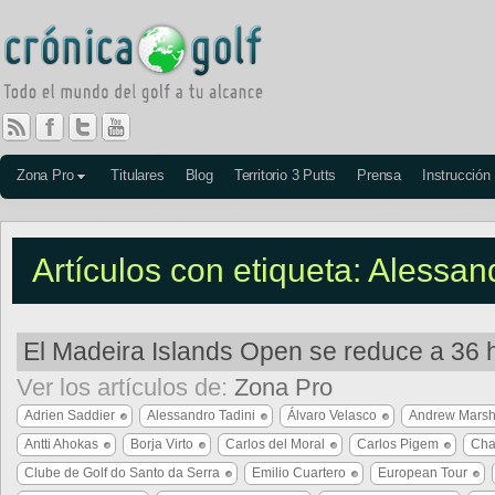
Zona Pro
Titulares
Blog
Territorio 3 Putts
Prensa
Instrucción
Artículos con etiqueta: Alessan
El Madeira Islands Open se reduce a 36
Ver los artículos de:
Zona Pro
Adrien Saddier
Alessandro Tadini
Álvaro Velasco
Andrew Marsh
Antti Ahokas
Borja Virto
Carlos del Moral
Carlos Pigem
Cha
Clube de Golf do Santo da Serra
Emilio Cuartero
European Tour