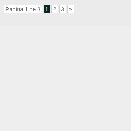
Página 1 de 3
1
2
3
»