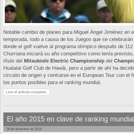
Notable cambio de planes para Miguel Ángel Jiménez en e
temporada, todo a causa de los Juegos que se celebrarán
donde el golf vuelve al programa olímpico después de 112 
Churriana iniciará su año competitivo como tenía previsto,
título del
Mitsubishi Electric Championship
del
Champio
Hualalai Golf Club de Hawái, pero a partir de ahí ha decidi
circuito de origen y centrarse en el European Tour con el 
los puntos posibles para el ranking mundial.
Leer el artículo completo.
El año 2015 en clave de ranking mundia
28 de diciembre de 2015