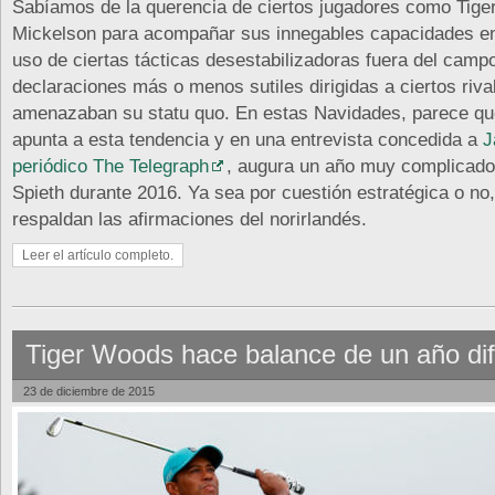
Sabíamos de la querencia de ciertos jugadores como Tige
Mickelson para acompañar sus innegables capacidades en
uso de ciertas tácticas desestabilizadoras fuera del cam
declaraciones más o menos sutiles dirigidas a ciertos riva
amenazaban su statu quo. En estas Navidades, parece qu
apunta a esta tendencia y en una entrevista concedida a
J
periódico The Telegraph
, augura un año muy complicado
Spieth durante 2016. Ya sea por cuestión estratégica o no, 
respaldan las afirmaciones del norirlandés.
Leer el artículo completo.
Tiger Woods hace balance de un año difí
23 de diciembre de 2015