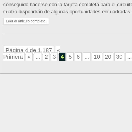
conseguido hacerse con la tarjeta completa para el circuit
cuatro dispondrán de algunas oportunidades encuadradas e
Leer el artículo completo.
Página 4 de 1.187
«
Primera
«
...
2
3
4
5
6
...
10
20
30
...