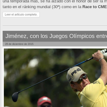
una temporada más, se ha alzado con el honor de ser la m
tanto en el ránking mundial (30ª) como en la
Race to CME
Leer el artículo completo.
Jiménez, con los Juegos Olímpicos entre
28 de diciembre de 2015