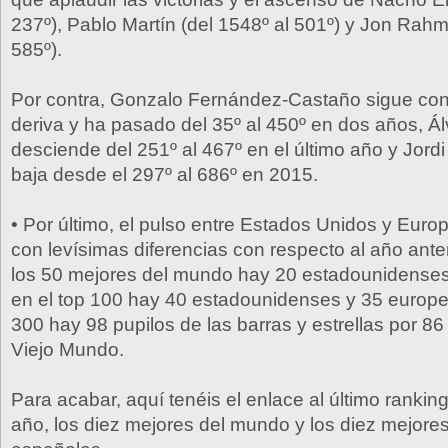
237º), Pablo Martín (del 1548º al 501º) y Jon Rahm
585º).
Por contra, Gonzalo Fernández-Castaño sigue co
deriva y ha pasado del 35º al 450º en dos años, Á
desciende del 251º al 467º en el último año y Jordi
baja desde el 297º al 686º en 2015.
• Por último, el pulso entre Estados Unidos y Eur
con levísimas diferencias con respecto al año anter
los 50 mejores del mundo hay 20 estadounidenses
en el top 100 hay 40 estadounidenses y 35 europeo
300 hay 98 pupilos de las barras y estrellas por 86
Viejo Mundo.
Para acabar, aquí tenéis el enlace al último rankin
año, los diez mejores del mundo y los diez mejore