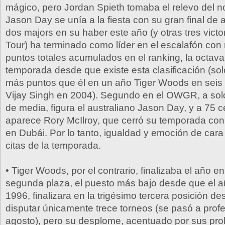
mágico, pero Jordan Spieth tomaba el relevo del no
Jason Day se unía a la fiesta con su gran final de 
dos majors en su haber este año (y otras tres vict
Tour) ha terminado como líder en el escalafón co
puntos totales acumulados en el ranking, la octava
temporada desde que existe esta clasificación (so
más puntos que él en un año Tiger Woods en seis
Vijay Singh en 2004). Segundo en el OWGR, a sol
de media, figura el australiano Jason Day, y a 75 
aparece Rory McIlroy, que cerró su temporada con 
en Dubái. Por lo tanto, igualdad y emoción de cara
citas de la temporada.
• Tiger Woods, por el contrario, finalizaba el año en
segunda plaza, el puesto más bajo desde que el a
1996, finalizara en la trigésimo tercera posición d
disputar únicamente trece torneos (se pasó a prof
agosto), pero su desplome, acentuado por sus pro