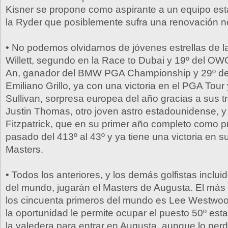
Kisner se propone como aspirante a un equipo es
la Ryder que posiblemente sufra una renovación n
• No podemos olvidarnos de jóvenes estrellas de l
Willett, segundo en la Race to Dubai y 19º del 
An, ganador del BMW PGA Championship y 29º del
Emiliano Grillo, ya con una victoria en el PGA Tour
Sullivan, sorpresa europea del año gracias a sus tr
Justin Thomas, otro joven astro estadounidense, 
Fitzpatrick, que en su primer año completo como p
pasado del 413º al 43º y ya tiene una victoria en su 
Masters.
• Todos los anteriores, y los demás golfistas inclui
del mundo, jugarán el Masters de Augusta. El más
los cincuenta primeros del mundo es Lee Westwoo
la oportunidad le permite ocupar el puesto 50º est
la valedera para entrar en Augusta, aunque lo per