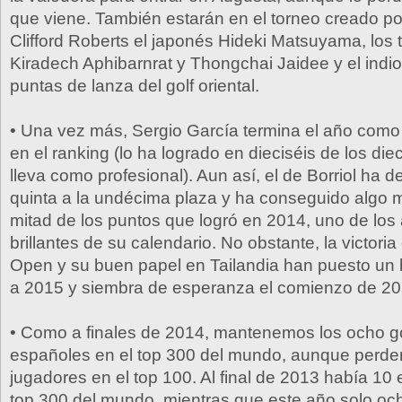
que viene. También estarán en el torneo creado p
Clifford Roberts el japonés Hideki Matsuyama, los 
Kiradech Aphibarnrat y Thongchai Jaidee y el indio 
puntas de lanza del golf oriental.
• Una vez más, Sergio García termina el año como
en el ranking (lo ha logrado en dieciséis de los die
lleva como profesional). Aun así, el de Borriol ha 
quinta a la undécima plaza y ha conseguido algo 
mitad de los puntos que logró en 2014, uno de lo
brillantes de su calendario. No obstante, la victori
Open y su buen papel en Tailandia han puesto un b
a 2015 y siembra de esperanza el comienzo de 20
• Como a finales de 2014, mantenemos los ocho go
españoles en el top 300 del mundo, aunque perd
jugadores en el top 100. Al final de 2013 había 10
top 300 del mundo, mientras que este año solo oc