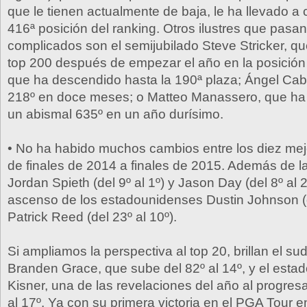
que le tienen actualmente de baja, le ha llevado a 
416ª posición del ranking. Otros ilustres que pas
complicados son el semijubilado Steve Stricker, qu
top 200 después de empezar el año en la posición 
que ha descendido hasta la 190ª plaza; Ángel Cabr
218º en doce meses; o Matteo Manassero, que ha 
un abismal 635º en un año durísimo.
• No ha habido muchos cambios entre los diez mej
de finales de 2014 a finales de 2015. Además de l
Jordan Spieth (del 9º al 1º) y Jason Day (del 8º al 2
ascenso de los estadounidenses Dustin Johnson (de
Patrick Reed (del 23º al 10º).
Si ampliamos la perspectiva al top 20, brillan el su
Branden Grace, que sube del 82º al 14º, y el est
Kisner, una de las revelaciones del año al progres
al 17º. Ya con su primera victoria en el PGA Tour en