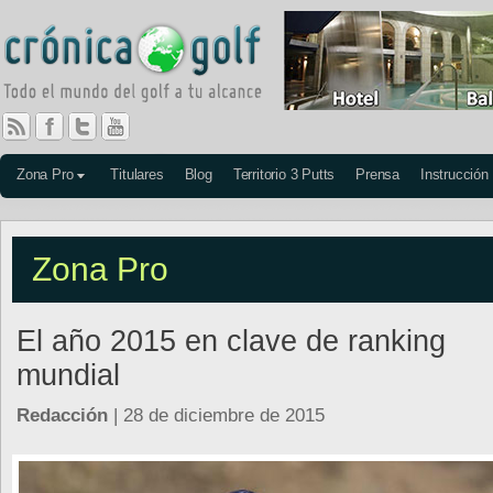
Zona Pro
Titulares
Blog
Territorio 3 Putts
Prensa
Instrucción
Zona Pro
El año 2015 en clave de ranking
mundial
Redacción
| 28 de diciembre de 2015