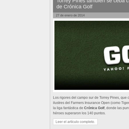
Torrey Pines también se ceba co
de Crónica Golf
27 de enero de 2014
Los rigores del campo sur de Torrey Pines, que
ilustres del Farmers Insurance Open (como Tige
la liga fantástica de
Crónica Golf
, donde las pun
héroes superaron los 140 puntos.
Leer el artículo completo.