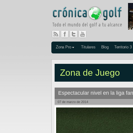
Zona Pro
Titulares
Blog
Territorio 3
Zona de Juego
Espectacular nivel en la liga fa
07 de marzo de 2014