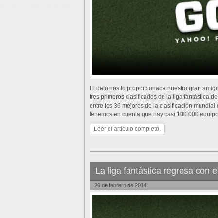
El dato nos lo proporcionaba nuestro gran amig
tres primeros clasificados de la liga fantástica d
entre los 36 mejores de la clasificación mundial
tenemos en cuenta que hay casi 100.000 equipos
Leer el artículo completo.
La liga fantástica regresa con 
26 de febrero de 2014