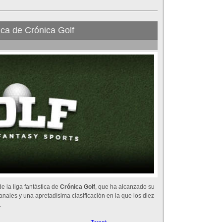
tica de Crónica Golf
 la liga fantástica de
Crónica Golf
, que ha alcanzado su
les y una apretadísima clasificación en la que los diez
.