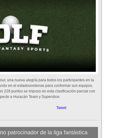
ur, una nueva alegría para todos los participantes en la
ando en el estadounidense para conformar sus equipos.
n 228 puntos se impuso en esta clasificación parcial con
specto a Huracán Team y Superslice.
Tweet
o patrocinador de la liga fantástica