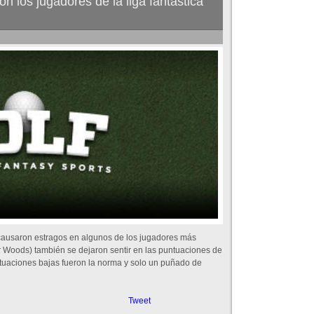
n los jugadores de la liga fantástica
 causaron estragos en algunos de los jugadores más
r Woods) también se dejaron sentir en las puntuaciones de
tuaciones bajas fueron la norma y solo un puñado de
Tweet