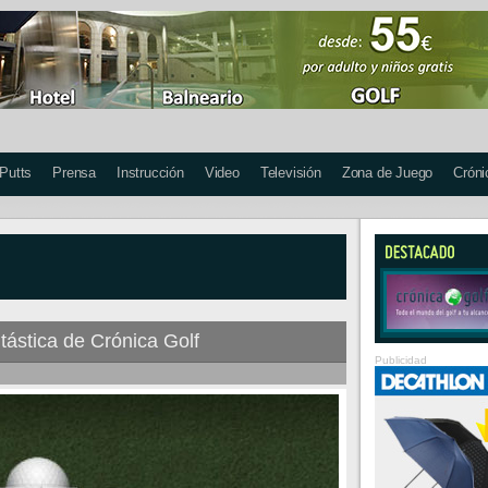
 Putts
Prensa
Instrucción
Video
Televisión
Zona de Juego
Cróni
ntástica de Crónica Golf
Publicidad