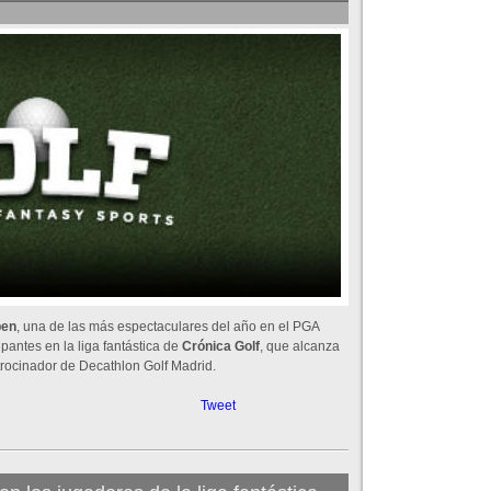
pen
, una de las más espectaculares del año en el PGA
cipantes en la liga fantástica de
Crónica Golf
, que alcanza
rocinador de Decathlon Golf Madrid.
Tweet