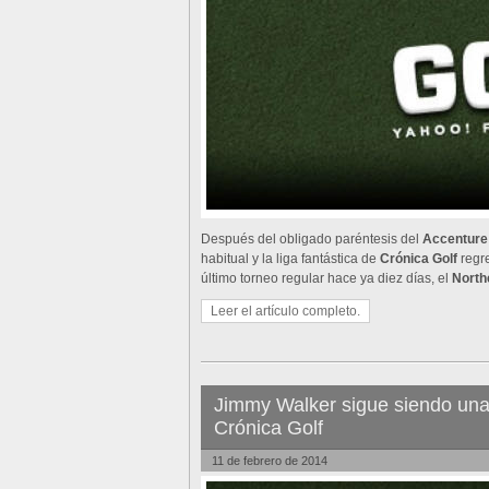
Después del obligado paréntesis del
Accenture
habitual y la liga fantástica de
Crónica Golf
regr
último torneo regular hace ya diez días, el
North
Leer el artículo completo.
Jimmy Walker sigue siendo una 
Crónica Golf
11 de febrero de 2014