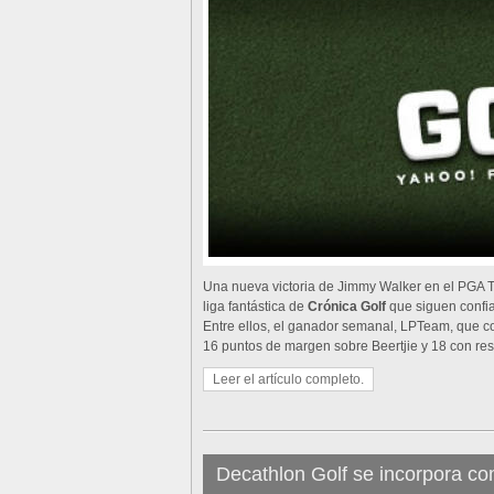
Una nueva victoria de Jimmy Walker en el PGA To
liga fantástica de
Crónica Golf
que siguen confi
Entre ellos, el ganador semanal, LPTeam, que co
16 puntos de margen sobre Beertjie y 18 con re
Leer el artículo completo.
Decathlon Golf se incorpora com