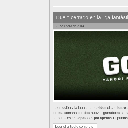
Duelo cerrado en la liga fantás
21 de enero de 2014
La emoción y la igualdad presiden el comienzo de
tercera semana con dos nuevos ganadores semana
primeros están separados por apenas 11 puntos
Leer el artículo completo.