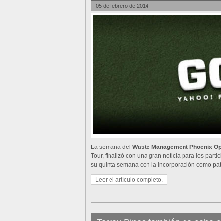
05 de febrero de 2014
La semana del
Waste Management Phoenix O
Tour, finalizó con una gran noticia para los parti
su quinta semana con la incorporación como pat
Leer el artículo completo.