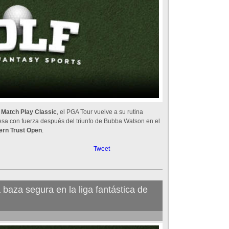
 Match Play Classic
, el PGA Tour vuelve a su rutina
esa con fuerza después del triunfo de Bubba Watson en el
ern Trust Open
.
Tweet
baza segura en la liga fantástica de