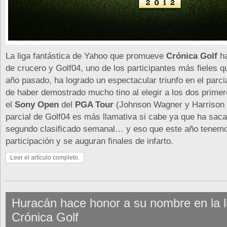
La liga fantástica de Yahoo que promueve
Crónica Golf
ha
de crucero y Golf04, uno de los participantes más fieles q
año pasado, ha logrado un espectacular triunfo en el parc
de haber demostrado mucho tino al elegir a los dos primer
el
Sony Open
del
PGA Tour
(Johnson Wagner y Harrison F
parcial de Golf04 es más llamativa si cabe ya que ha saca
segundo clasificado semanal… y eso que este año tenemo
participación y se auguran finales de infarto.
Leer el artículo completo.
Huracán hace honor a su nombre en la l
Crónica Golf