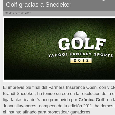
Golf gracias a Snedeker
31 de enero de 2012
El imprevisible final del Farmers Insurance Open, con vict
Brandt Snedeker, ha tenido su eco en la resolución de la c
liga fantástica de Yahoo promovida por
Crónica Golf
, en 
Juanusllavaneres, campeón de la edición 2011, ha demost
el instinto afinado para pronosticar ganadores.