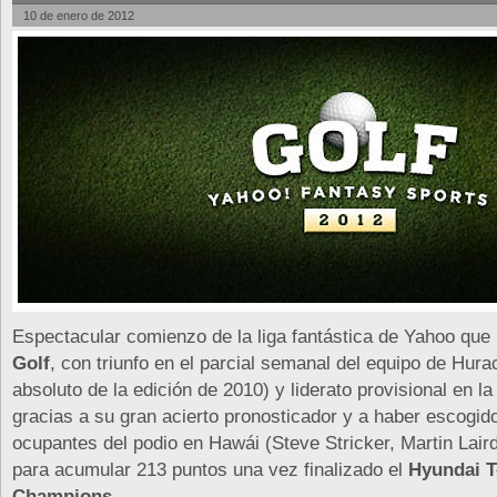
10 de enero de 2012
Espectacular comienzo de la liga fantástica de Yahoo qu
Golf
, con triunfo en el parcial semanal del equipo de Hur
absoluto de la edición de 2010) y liderato provisional en la
gracias a su gran acierto pronosticador y a haber escogido
ocupantes del podio en Hawái (Steve Stricker, Martin Lai
para acumular 213 puntos una vez finalizado el
Hyundai T
Champions
.