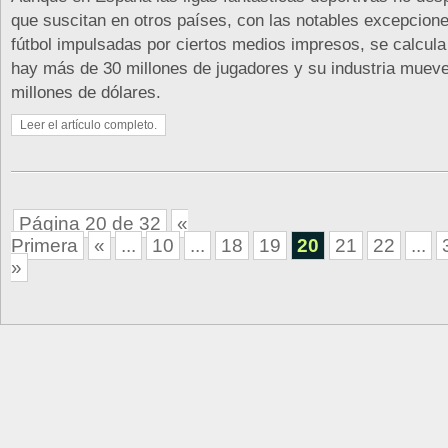
que suscitan en otros países, con las notables excepcione
fútbol impulsadas por ciertos medios impresos, se calcul
hay más de 30 millones de jugadores y su industria muev
millones de dólares.
Leer el artículo completo.
Página 20 de 32
«
Primera
«
...
10
...
18
19
20
21
22
...
»