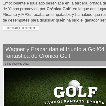
Emocionante e igualado desenlace en la tercera jornada de 
de Yahoo promovida por
Crónica Golf
, en la que dos juga
Alicante y MP3s, acabaron empatados y ha habido que recu
de desempates para dilucidar quién ha sido el ganador se
Leer el artículo completo.
Wagner y Frazar dan el triunfo a Golf04 
fantástica de Crónica Golf
18 de enero de 2012