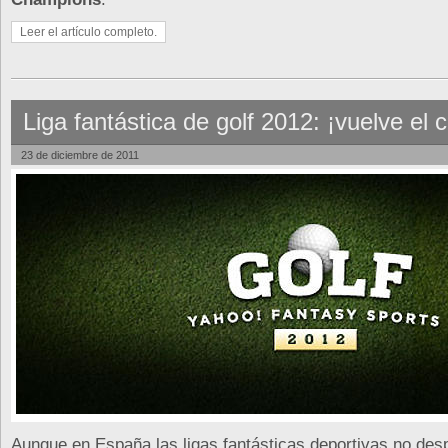
Leer el artículo completo.
Liga fantástica de golf 2012: ¡vuelve el c
23 de diciembre de 2011
Aunque en España las ligas fantásticas deportivas no desp