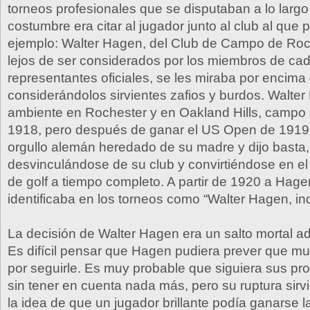
torneos profesionales que se disputaban a lo largo
costumbre era citar al jugador junto al club al que 
ejemplo: Walter Hagen, del Club de Campo de Roc
lejos de ser considerados por los miembros de ca
representantes oficiales, se les miraba por encima
considerándolos sirvientes zafios y burdos. Walter
ambiente en Rochester y en Oakland Hills, campo 
1918, pero después de ganar el US Open de 1919 
orgullo alemán heredado de su madre y dijo basta,
desvinculándose de su club y convirtiéndose en el
de golf a tiempo completo. A partir de 1920 a Hage
identificaba en los torneos como “Walter Hagen, in
La decisión de Walter Hagen era un salto mortal ad
Es difícil pensar que Hagen pudiera prever que m
por seguirle. Es muy probable que siguiera sus pr
sin tener en cuenta nada más, pero su ruptura sirvi
la idea de que un jugador brillante podía ganarse 