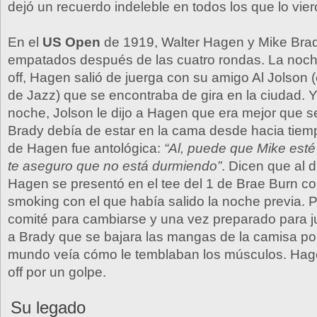
dejó un recuerdo indeleble en todos los que lo vier
En el
US Open
de 1919, Walter Hagen y Mike Bra
empatados después de las cuatro rondas. La noche
off, Hagen salió de juerga con su amigo Al Jolson (
de Jazz) que se encontraba de gira en la ciudad. 
noche, Jolson le dijo a Hagen que era mejor que se
Brady debía de estar en la cama desde hacia tiem
de Hagen fue antológica:
“Al, puede que Mike esté
te aseguro que no está durmiendo”
. Dicen que al d
Hagen se presentó en el tee del 1 de Brae Burn c
smoking con el que había salido la noche previa. P
comité para cambiarse y una vez preparado para j
a Brady que se bajara las mangas de la camisa po
mundo veía cómo le temblaban los músculos. Hage
off por un golpe.
Su legado