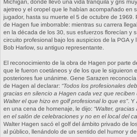
Michigan, donde llevó una vida tranquila y gris muy
ajetreo y el oropel que le habían acompañado en 
jugador, hasta su muerte el 5 de octubre de 1969. 
de Hagen fue imborrable: mientras su carrera lleg
en la década de los 30, sus esfuerzos florecían y 
circuito profesional bajo los auspicios de la PGA y 
Bob Harlow, su antiguo representante.
El reconocimiento de la obra de Hagen por parte d
que le fueron coetáneos y de los que le siguieron 
posteriores fue unánime. Gene Sarazen reconocía 
de Hagen al declarar:
“Todos los profesionales deb
gracias en silencio a Hagen cada vez que reciben
Walter el que hizo en golf profesional lo que es”
. Y
en una cena de homenaje, le dijo:
“Walter, gracias 
en el salón de celebraciones y no en el local del c
Walter Hagen sacó el golf del ámbito privado de los
al público, llenándolo de un sentido del humor y d