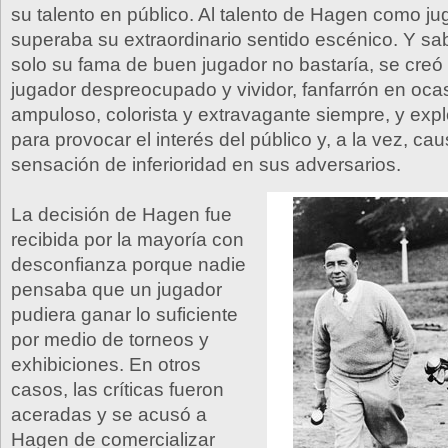
su talento en público. Al talento de Hagen como ju
superaba su extraordinario sentido escénico. Y s
solo su fama de buen jugador no bastaría, se cre
jugador despreocupado y vividor, fanfarrón en oca
ampuloso, colorista y extravagante siempre, y exp
para provocar el interés del público y, a la vez, cau
sensación de inferioridad en sus adversarios.
La decisión de Hagen fue
recibida por la mayoría con
desconfianza porque nadie
pensaba que un jugador
pudiera ganar lo suficiente
por medio de torneos y
exhibiciones. En otros
casos, las críticas fueron
aceradas y se acusó a
Hagen de comercializar