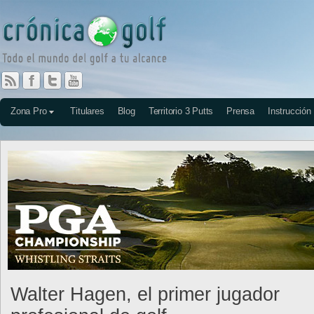
Zona Pro
Titulares
Blog
Territorio 3 Putts
Prensa
Instrucción
Walter Hagen, el primer jugador