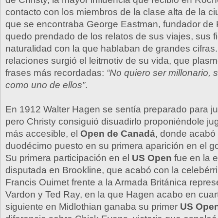
contacto con los miembros de la clase alta de la ci
que se encontraba George Eastman, fundador de
quedo prendado de los relatos de sus viajes, sus fi
naturalidad con la que hablaban de grandes cifras
relaciones surgió el leitmotiv de su vida, que pla
frases más recordadas:
“No quiero ser millonario, s
como uno de ellos”
.
En 1912 Walter Hagen se sentía preparado para ju
pero Christy consiguió disuadirlo proponiéndole ju
más accesible, el
Open de Canadá
, donde acabó 
duodécimo puesto en su primera aparición en el gol
Su primera participación en el
US Open
fue en la 
disputada en Brookline, que acabó con la celebérri
Francis Ouimet frente a la Armada Británica repre
Vardon y Ted Ray, en la que Hagen acabo en cuart
siguiente en Midlothian ganaba su primer
US Ope