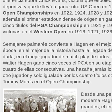
diferencia sobre Chick Evans, victoria que espoleó
deportiva y que le llevó a ganar otro US Open en 1
Open Championships
en 1922, 1924, 1928 y 192
además el primer estadounidense de origen en gan
cinco títulos del
PGA Championship
en 1921 y 19
victorias en el
Western Open
en 1916, 1921, 1926
Semejante palmarés convierte a Hagen en el mejor
época, en el mejor de la historia hasta la llegada d
duda, en el mejor jugador de match-play de todos 
Walter Hagen gano cinco veces el PGA en su etap
cuatro de ellas consecutivas, una hazaña jamás l
otro jugador y solo igualada por los cuatro títulos 
Tommy Morris en el Open Championship.
Desde una per
moderna Hage
grandes, el te