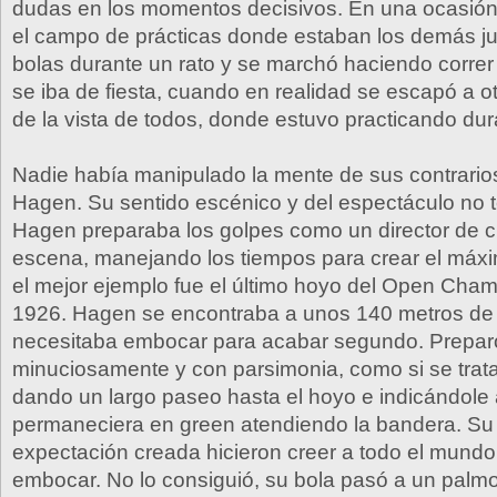
dudas en los momentos decisivos. En una ocasión
el campo de prácticas donde estaban los demás j
bolas durante un rato y se marchó haciendo correr
se iba de fiesta, cuando en realidad se escapó a o
de la vista de todos, donde estuvo practicando dur
Nadie había manipulado la mente de sus contrario
Hagen. Su sentido escénico y del espectáculo no 
Hagen preparaba los golpes como un director de c
escena, manejando los tiempos para crear el máxi
el mejor ejemplo fue el último hoyo del Open Cha
1926. Hagen se encontraba a unos 140 metros de
necesitaba embocar para acabar segundo. Preparó
minuciosamente y con parsimonia, como si se trata
dando un largo paseo hasta el hoyo e indicándole
permaneciera en green atendiendo la bandera. Su 
expectación creada hicieron creer a todo el mundo
embocar. No lo consiguió, su bola pasó a un palmo