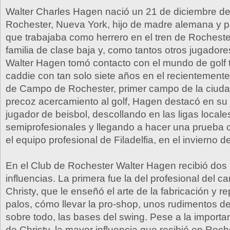
Walter Charles Hagen nació un 21 de diciembre d
Rochester, Nueva York, hijo de madre alemana y p
que trabajaba como herrero en el tren de Rocheste
familia de clase baja y, como tantos otros jugadore
Walter Hagen tomó contacto con el mundo de golf 
caddie con tan solo siete años en el recientement
de Campo de Rochester, primer campo de la ciuda
precoz acercamiento al golf, Hagen destacó en su
jugador de beisbol, descollando en las ligas locale
semiprofesionales y llegando a hacer una prueba co
el equipo profesional de Filadelfia, en el invierno d
En el Club de Rochester Walter Hagen recibió dos
influencias. La primera fue la del profesional del
Christy, que le enseñó el arte de la fabricación y r
palos, cómo llevar la pro-shop, unos rudimentos d
sobre todo, las bases del swing. Pese a la importan
de Christy, la mayor influencia que recibió en Roch