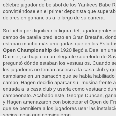
célebre jugador de béisbol de los Yankees Babe R
convirtiéndose en el primer deportista que superab
dolares en ganancias a lo largo de su carrera.
Su lucha por dignificar la figura del jugador profes
campo de batalla predilecto en Gran Bretaña, dond
estaban mucho más arraigadas que en los Estados
Open Championship
de 1920 llegó a Deal en una
Daimler, se bajó con un elegante sobretodo de Sa
preguntó dónde estaban los vestuarios. Cuando se
los jugadores no tenían acceso a la casa club y q
cambiarse en un barracón que se había habilitado 
campo, Hagen decidió aparcar su limusina frente 
entrada a la casa club y usarla como vestuario dur
campeonato. Acabado este, George Duncan, gana
y Hagen amenazaron con boicotear el Open de Fr
que se permitiera a los jugadores usar las instalac
socios, cosa que consiguieron.