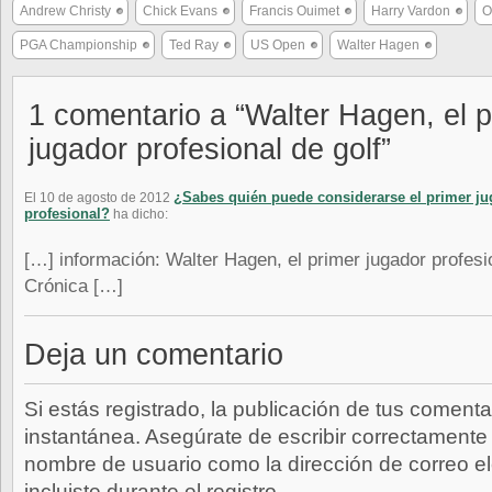
Andrew Christy
Chick Evans
Francis Ouimet
Harry Vardon
O
PGA Championship
Ted Ray
US Open
Walter Hagen
1 comentario a “Walter Hagen, el p
jugador profesional de golf”
¿Sabes quién puede considerarse el primer ju
El 10 de agosto de 2012
profesional?
ha dicho:
[…] información: Walter Hagen, el primer jugador profesio
Crónica […]
Deja un comentario
Si estás registrado, la publicación de tus comenta
instantánea. Asegúrate de escribir correctamente 
nombre de usuario como la dirección de correo e
incluiste durante el registro.