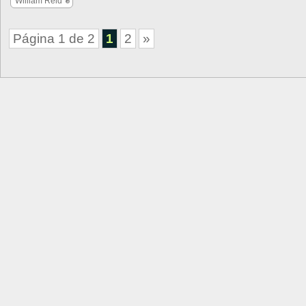
William Reid
Página 1 de 2
1
2
»