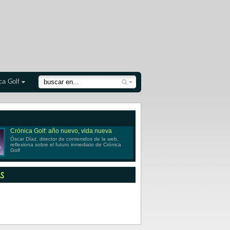
ca Golf
Crónica Golf: año nuevo, vida nueva
Óscar Díaz, director de contenidos de la web,
reflexiona sobre el futuro inmediato de Crónica
Golf