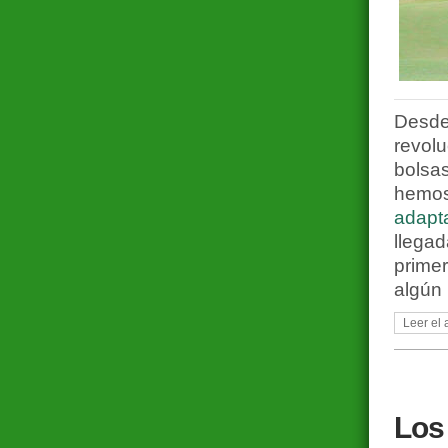
Desde
revolu
bolsas
hemo
adapta
llegad
prime
algún
Leer el 
Los