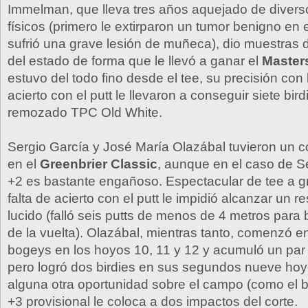
Immelman, que lleva tres años aquejado de diver
físicos (primero le extirparon un tumor benigno en e
sufrió una grave lesión de muñeca), dio muestras 
del estado de forma que le llevó a ganar el
Master
estuvo del todo fino desde el tee, su precisión con 
acierto con el putt le llevaron a conseguir siete bir
remozado TPC Old White.
Sergio García y José María Olazábal tuvieron un 
en el
Greenbrier Classic
, aunque en el caso de S
+2 es bastante engañoso. Espectacular de tee a g
falta de acierto con el putt le impidió alcanzar un 
lucido (falló seis putts de menos de 4 metros para b
de la vuelta). Olazábal, mientras tanto, comenzó 
bogeys en los hoyos 10, 11 y 12 y acumuló un par
pero logró dos birdies en sus segundos nueve hoy
alguna otra oportunidad sobre el campo (como el bi
+3 provisional le coloca a dos impactos del corte.