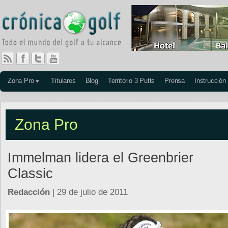
Zona Pro
Titulares
Blog
Territorio 3 Putts
Prensa
Instrucción
Zona Pro
Immelman lidera el Greenbrier
Classic
Redacción
| 29 de julio de 2011