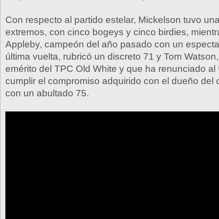
Con respecto al partido estelar, Mickelson tuvo un
extremos, con cinco bogeys y cinco birdies, mient
Appleby, campeón del año pasado con un espectac
última vuelta, rubricó un discreto 71 y Tom Watson,
emérito del TPC Old White y que ha renunciado a
cumplir el compromiso adquirido con el dueño del
con un abultado 75.