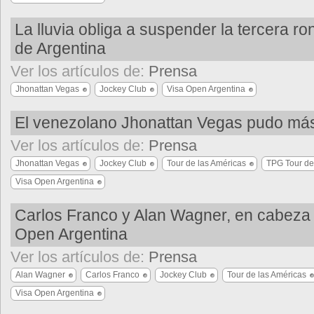
La lluvia obliga a suspender la tercera r
de Argentina
Ver los artículos de:
Prensa
Jhonattan Vegas
Jockey Club
Visa Open Argentina
El venezolano Jhonattan Vegas pudo más 
Ver los artículos de:
Prensa
Jhonattan Vegas
Jockey Club
Tour de las Américas
TPG Tour de
Visa Open Argentina
Carlos Franco y Alan Wagner, en cabeza 
Open Argentina
Ver los artículos de:
Prensa
Alan Wagner
Carlos Franco
Jockey Club
Tour de las Américas
Visa Open Argentina