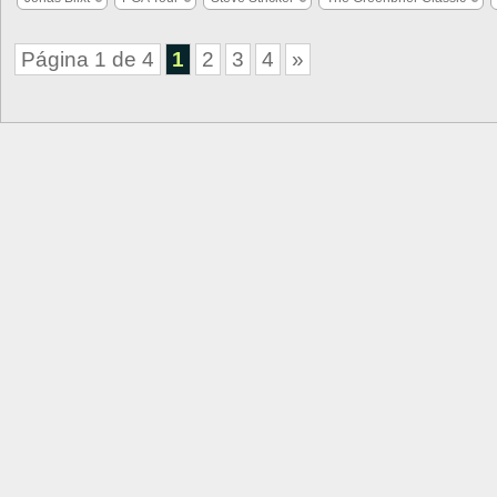
Página 1 de 4
1
2
3
4
»