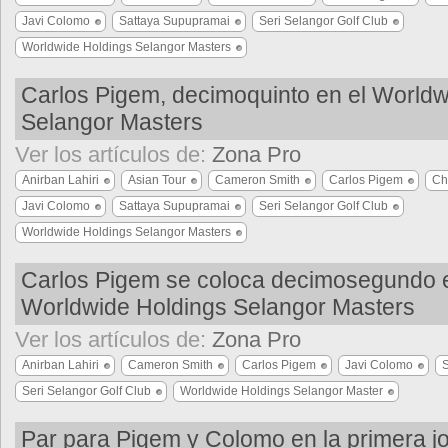
Javi Colomo
Sattaya Supupramai
Seri Selangor Golf Club
Worldwide Holdings Selangor Masters
Carlos Pigem, decimoquinto en el Worldw
Selangor Masters
Ver los artículos de:
Zona Pro
Anirban Lahiri
Asian Tour
Cameron Smith
Carlos Pigem
Ch
Javi Colomo
Sattaya Supupramai
Seri Selangor Golf Club
Worldwide Holdings Selangor Masters
Carlos Pigem se coloca decimosegundo e
Worldwide Holdings Selangor Masters
Ver los artículos de:
Zona Pro
Anirban Lahiri
Cameron Smith
Carlos Pigem
Javi Colomo
S
Seri Selangor Golf Club
Worldwide Holdings Selangor Master
Par para Pigem y Colomo en la primera j