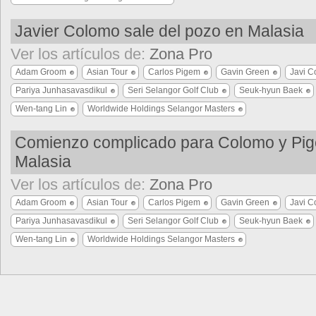
Javier Colomo sale del pozo en Malasia
Ver los artículos de:
Zona Pro
Adam Groom
Asian Tour
Carlos Pigem
Gavin Green
Javi 
Pariya Junhasavasdikul
Seri Selangor Golf Club
Seuk-hyun Baek
Wen-tang Lin
Worldwide Holdings Selangor Masters
Comienzo complicado para Colomo y Pi
Malasia
Ver los artículos de:
Zona Pro
Adam Groom
Asian Tour
Carlos Pigem
Gavin Green
Javi 
Pariya Junhasavasdikul
Seri Selangor Golf Club
Seuk-hyun Baek
Wen-tang Lin
Worldwide Holdings Selangor Masters