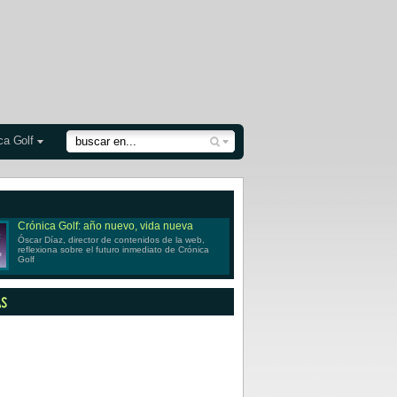
ca Golf
Crónica Golf: año nuevo, vida nueva
Óscar Díaz, director de contenidos de la web,
reflexiona sobre el futuro inmediato de Crónica
Golf