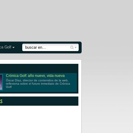
ca Golf
Crónica Golf: año nuevo, vida nueva
Óscar Díaz, director de contenidos de la web,
reflexiona sobre el futuro inmediato de Crónica
Golf