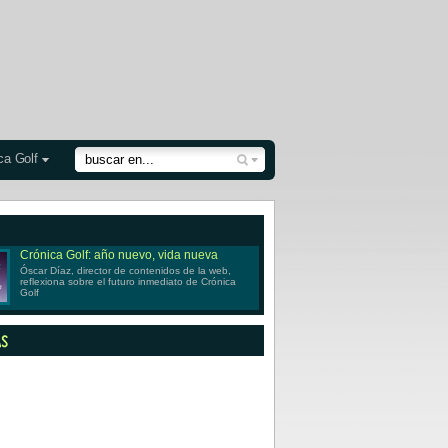
ca Golf
Crónica Golf: año nuevo, vida nueva
Óscar Díaz, director de contenidos de la web,
reflexiona sobre el futuro inmediato de Crónica
Golf