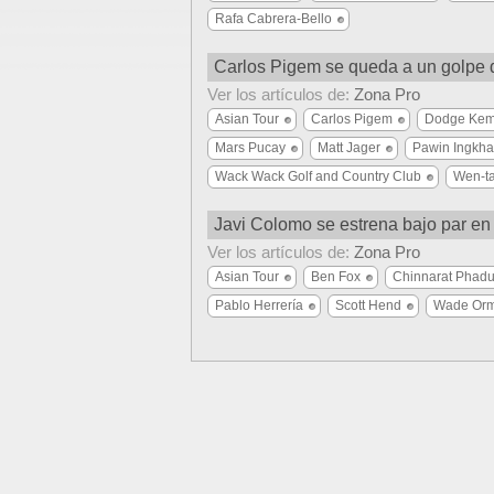
Rafa Cabrera-Bello
Carlos Pigem se queda a un golpe de
Ver los artículos de:
Zona Pro
Asian Tour
Carlos Pigem
Dodge Ke
Mars Pucay
Matt Jager
Pawin Ingkha
Wack Wack Golf and Country Club
Wen-ta
Javi Colomo se estrena bajo par en 
Ver los artículos de:
Zona Pro
Asian Tour
Ben Fox
Chinnarat Phadu
Pablo Herrería
Scott Hend
Wade Or