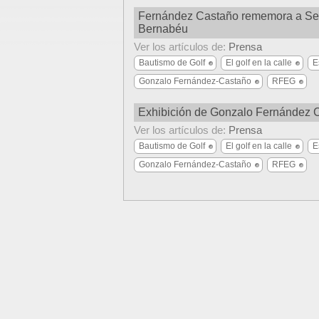
Fernández Castaño rememora a Sev
Bernabéu
Ver los artículos de:
Prensa
Bautismo de Golf
El golf en la calle
E
Gonzalo Fernández-Castaño
RFEG
Exhibición de Gonzalo Fernández 
Ver los artículos de:
Prensa
Bautismo de Golf
El golf en la calle
E
Gonzalo Fernández-Castaño
RFEG