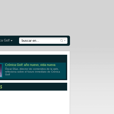
ca Golf
Crónica Golf: año nuevo, vida nueva
Óscar Díaz, director de contenidos de la web,
reflexiona sobre el futuro inmediato de Crónica
Golf