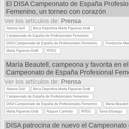
El DISA Campeonato de España Profesio
Femenino, un torneo con corazón
Ver los artículos de:
Prensa
Abama Golf
Beca Deportiva Marta Figueras-Dotti
Campeonato de España de Profesionales Femenino
DISA Campeonato de España de Profesionales Femenino
Fundación Mar
Marta Figueras-Dotti
RFEG
María Beautell, campeona y favorita en e
Campeonato de España Profesional Fem
Ver los artículos de:
Prensa
Abama Golf
Beca Deportiva Marta Figueras-Dotti
Campeonato de España de Profesionales Femenino
DISA Campeonato de España de Profesionales Femenino
María Beautell
Marta Figueras-Dotti
Raquel Carriedo
RFEG
Tania Elósegui
DISA patrocina de nuevo el Campeonato