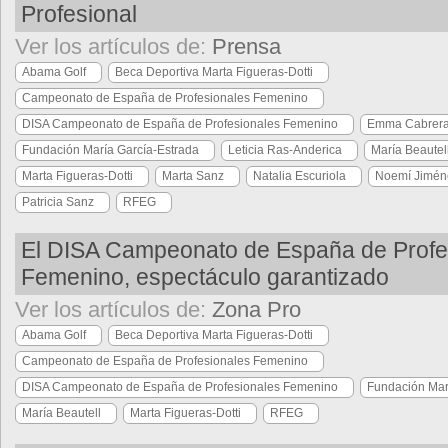
Profesional
Ver los artículos de:
Prensa
Abama Golf
Beca Deportiva Marta Figueras-Dotti
Campeonato de España de Profesionales Femenino
DISA Campeonato de España de Profesionales Femenino
Emma Cabrera
Fundación María García-Estrada
Leticia Ras-Anderica
María Beautel
Marta Figueras-Dotti
Marta Sanz
Natalia Escuriola
Noemí Jimén
Patricia Sanz
RFEG
El DISA Campeonato de España de Profe
Femenino, espectáculo garantizado
Ver los artículos de:
Zona Pro
Abama Golf
Beca Deportiva Marta Figueras-Dotti
Campeonato de España de Profesionales Femenino
DISA Campeonato de España de Profesionales Femenino
Fundación Mar
María Beautell
Marta Figueras-Dotti
RFEG