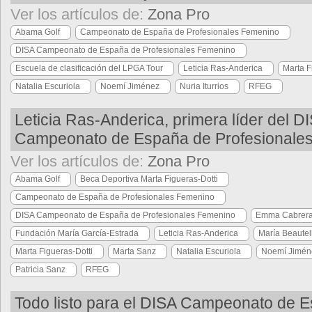
Ver los artículos de:
Zona Pro
Abama Golf
Campeonato de España de Profesionales Femenino
DISA Campeonato de España de Profesionales Femenino
Escuela de clasificación del LPGA Tour
Leticia Ras-Anderica
Marta F
Natalia Escuriola
Noemí Jiménez
Nuria Iturrios
RFEG
Leticia Ras-Anderica, primera líder del D
Campeonato de España de Profesionale
Ver los artículos de:
Zona Pro
Abama Golf
Beca Deportiva Marta Figueras-Dotti
Campeonato de España de Profesionales Femenino
DISA Campeonato de España de Profesionales Femenino
Emma Cabrera
Fundación María García-Estrada
Leticia Ras-Anderica
María Beautel
Marta Figueras-Dotti
Marta Sanz
Natalia Escuriola
Noemí Jimén
Patricia Sanz
RFEG
Todo listo para el DISA Campeonato de 