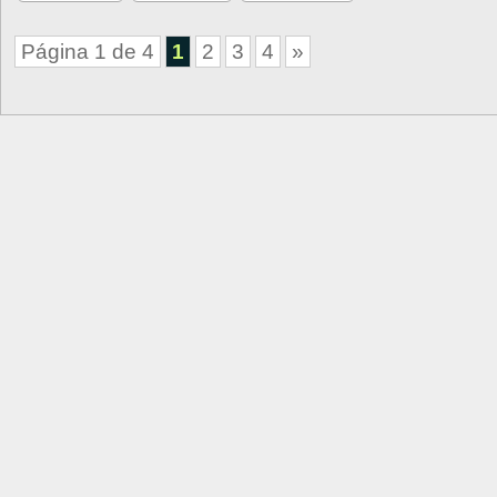
Página 1 de 4
1
2
3
4
»