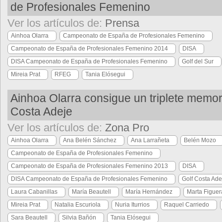
de Profesionales Femenino
Ver los artículos de:
Prensa
Ainhoa Olarra
Campeonato de España de Profesionales Femenino
Campeonato de España de Profesionales Femenino 2014
DISA
DISA Campeonato de España de Profesionales Femenino
Golf del Sur
Mireia Prat
RFEG
Tania Elósegui
Ainhoa Olarra consigue un triplete memo
Costa Adeje
Ver los artículos de:
Zona Pro
Ainhoa Olarra
Ana Belén Sánchez
Ana Larrañeta
Belén Mozo
Campeonato de España de Profesionales Femenino
Campeonato de España de Profesionales Femenino 2013
DISA
DISA Campeonato de España de Profesionales Femenino
Golf Costa Ade
Laura Cabanillas
María Beautell
María Hernández
Marta Figuer
Mireia Prat
Natalia Escuriola
Nuria Iturrios
Raquel Carriedo
Sara Beautell
Silvia Bañón
Tania Elósegui