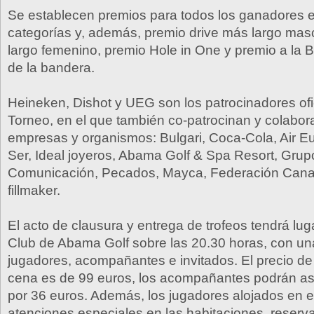
Se establecen premios para todos los ganadores en
categorías y, además, premio drive más largo masc
largo femenino, premio Hole in One y premio a la 
de la bandera.
Heineken, Dishot y UEG son los patrocinadores ofi
Torneo, en el que también co‐patrocinan y colabor
empresas y organismos: Bulgari, Coca‐Cola, Air 
Ser, Ideal joyeros, Abama Golf & Spa Resort, Grup
Comunicación, Pecados, Mayca, Federación Canari
fillmaker.
El acto de clausura y entrega de trofeos tendrá lug
Club de Abama Golf sobre las 20.30 horas, con un
jugadores, acompañantes e invitados. El precio de 
cena es de 99 euros, los acompañantes podrán asis
por 36 euros. Además, los jugadores alojados en el
atenciones especiales en las habitaciones, reserva