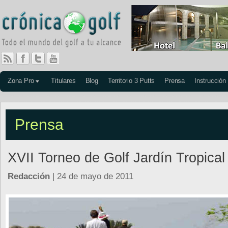
Zona Pro
Titulares
Blog
Territorio 3 Putts
Prensa
Instrucción
Prensa
XVII Torneo de Golf Jardín Tropical
Redacción
| 24 de mayo de 2011