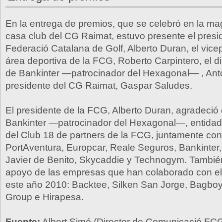
En la entrega de premios, que se celebró en la ma
casa club del CG Raimat, estuvo presente el presi
Federació Catalana de Golf, Alberto Duran, el vice
área deportiva de la FCG, Roberto Carpintero, el di
de Bankinter —patrocinador del Hexagonal— , Anto
presidente del CG Raimat, Gaspar Saludes.
El presidente de la FCG, Alberto Duran, agradeció
Bankinter —patrocinador del Hexagonal—, entidad
del Club 18 de partners de la FCG, juntamente c
PortAventura, Europcar, Reale Seguros, Bankinter, 
Javier de Benito, Skycaddie y Technogym. Tambié
apoyo de las empresas que han colaborado con e
este año 2010: Backtee, Silken San Jorge, Bagbo
Group e Hirapesa.
Fuente:
Albert Simó (Director de Comunicació FC