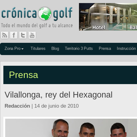
Zona Pro
Titulares
Blog
Territorio 3 Putts
Prensa
Instrucción
Prensa
Vilallonga, rey del Hexagonal
Redacción
| 14 de junio de 2010