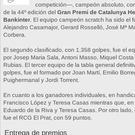
competición—, campeón absoluto, con
de la 44º edición del
Gran Premi de Catalunya H
Bankinter
. El equipo campeón scratch ha sido el 
Alejandro Casamajor, Gerard Rosselló, José Mª M
Corbera.
El segundo clasificado, con 1.358 golpes, fue el e
por Josep Maria Sala, Antoni Masso, Miquel Costa 
Rubias. El tercer equipo de la tabla general definit
golpes, fue el formado por Joan Martí, Emilio Borr
Puighermanal y Jordi Torrent.
En cuanto a los ganadores individuales, en handic
Francisco López y Teresa Casas mientras que, en 
Eduardo de la Riva y Teresa Casas. Por otro lado,
fue el RCG El Prat, con 59 puntos.
Entrega de premios