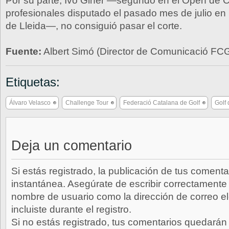
Por su parte, Ivo Giner —segundo en el Open de 
profesionales disputado el pasado mes de julio en
de Lleida—, no consiguió pasar el corte.
Fuente:
Albert Simó (Director de Comunicació FC
Etiquetas:
Álvaro Velasco
Challenge Tour
Federació Catalana de Golf
Golf
Deja un comentario
Si estás registrado, la publicación de tus comenta
instantánea. Asegúrate de escribir correctamente 
nombre de usuario como la dirección de correo e
incluiste durante el registro.
Si no estás registrado, tus comentarios quedarán