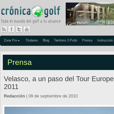
Zona Pro
Titulares
Blog
Territorio 3 Putts
Prensa
Instrucción
Prensa
Velasco, a un paso del Tour Europ
2011
Redacción
| 09 de septiembre de 2010