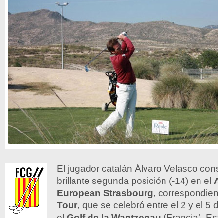
El jugador catalán Álvaro Velasco con
brillante segunda posición (-14) en el
A
European Strasbourg
, correspondien
Tour
, que se celebró entre el 2 y el 5
el
Golf de la Wantzenau
(Francia). Es