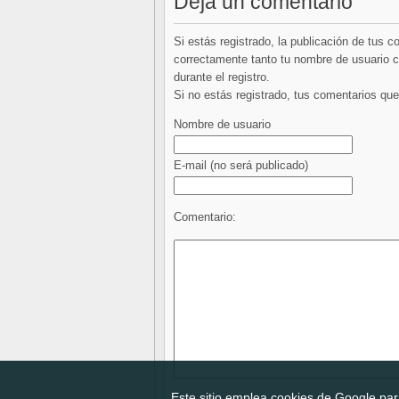
Deja un comentario
Si estás registrado, la publicación de tus 
correctamente tanto tu nombre de usuario co
durante el registro.
Si no estás registrado, tus comentarios q
Nombre de usuario
E-mail
(no será publicado)
Comentario:
Este sitio emplea cookies de Google para