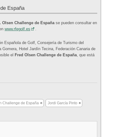
 de España
. Olsen Challenge de España
se pueden consultar en
en
www.rfegolf.es
.
ón Española de Golf, Consejería de Turismo del
a Gomera, Hotel Jardín Tecina, Federación Canaria de
sible el
Fred Olsen Challenge de España
, que está
en Challenge de España
Jordi García Pinto