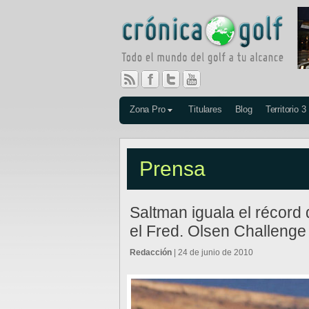
Zona Pro
Titulares
Blog
Territorio 3
Prensa
Saltman iguala el récord 
el Fred. Olsen Challenge
Redacción
| 24 de junio de 2010