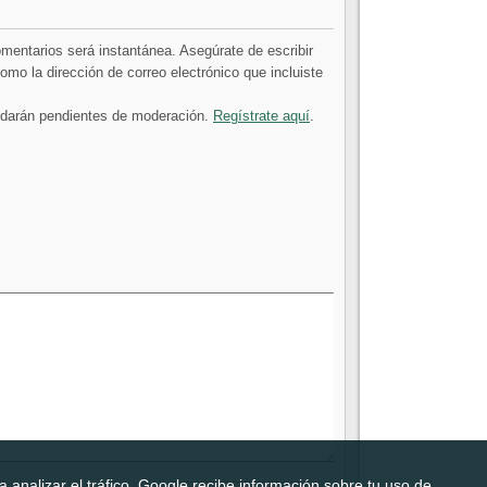
comentarios será instantánea. Asegúrate de escribir
mo la dirección de correo electrónico que incluiste
uedarán pendientes de moderación.
Regístrate aquí
.
 analizar el tráfico. Google recibe información sobre tu uso de