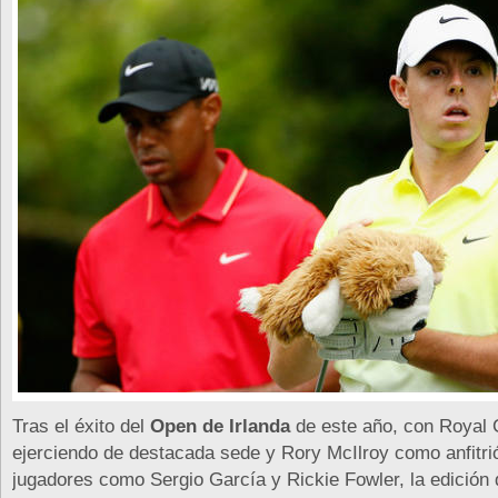
Tras el éxito del
Open de Irlanda
de este año, con Royal
ejerciendo de destacada sede y Rory McIlroy como anfitri
jugadores como Sergio García y Rickie Fowler, la edición 