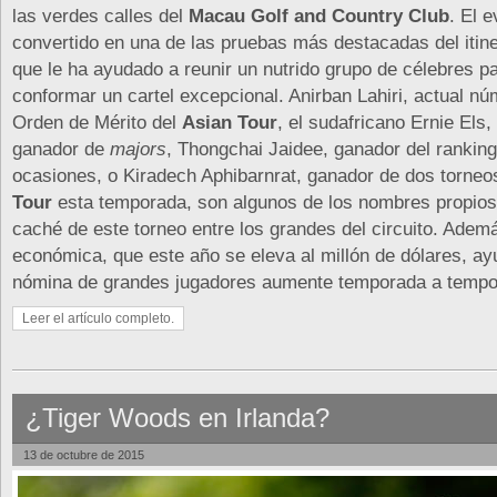
las verdes calles del
Macau Golf and Country Club
. El 
convertido en una de las pruebas más destacadas del itiner
que le ha ayudado a reunir un nutrido grupo de célebres pa
conformar un cartel excepcional. Anirban Lahiri, actual nú
Orden de Mérito del
Asian Tour
, el sudafricano Ernie Els
ganador de
majors
, Thongchai Jaidee, ganador del ranking
ocasiones, o Kiradech Aphibarnrat, ganador de dos torneo
Tour
esta temporada, son algunos de los nombres propios
caché de este torneo entre los grandes del circuito. Ademá
económica, que este año se eleva al millón de dólares, ay
nómina de grandes jugadores aumente temporada a tempo
Leer el artículo completo.
¿Tiger Woods en Irlanda?
13 de octubre de 2015