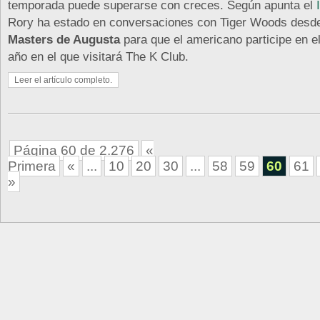
temporada puede superarse con creces. Según apunta el
Rory ha estado en conversaciones con Tiger Woods desd
Masters de Augusta
para que el americano participe en e
año en el que visitará The K Club.
Leer el artículo completo.
Página 60 de 2.276
«
Primera
«
...
10
20
30
...
58
59
60
61
»