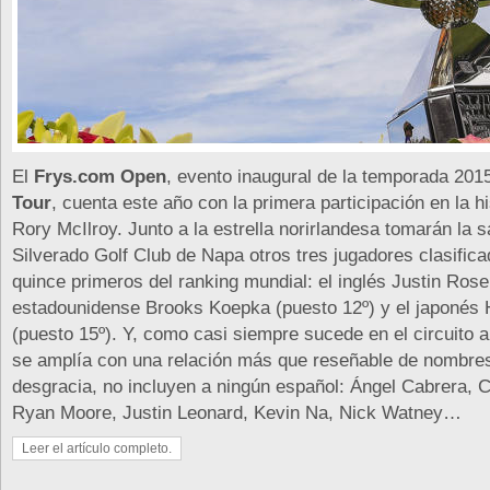
El
Frys.com Open
, evento inaugural de la temporada 201
Tour
, cuenta este año con la primera participación en la hi
Rory McIlroy. Junto a la estrella norirlandesa tomarán la s
Silverado Golf Club de Napa otros tres jugadores clasifica
quince primeros del ranking mundial: el inglés Justin Rose 
estadounidense Brooks Koepka (puesto 12º) y el japonés
(puesto 15º). Y, como casi siempre sucede en el circuito a
se amplía con una relación más que reseñable de nombres 
desgracia, no incluyen a ningún español: Ángel Cabrera, C
Ryan Moore, Justin Leonard, Kevin Na, Nick Watney…
Leer el artículo completo.