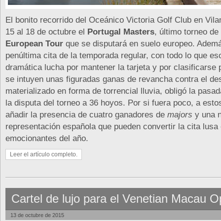
El bonito recorrido del Oceánico Victoria Golf Club en Vil
15 al 18 de octubre el
Portugal Masters
, último torneo de
European Tour
que se disputará en suelo europeo. Además
penúltima cita de la temporada regular, con todo lo que e
dramática lucha por mantener la tarjeta y por clasificarse 
se intuyen unas figuradas ganas de revancha contra el des
materializado en forma de torrencial lluvia, obligó la pasad
la disputa del torneo a 36 hoyos. Por si fuera poco, a esto
añadir la presencia de cuatro ganadores de
majors
y una n
representación española que pueden convertir la cita lusa
emocionantes del año.
Leer el artículo completo.
Cartel de lujo para el Venetian Macau 
13 de octubre de 2015