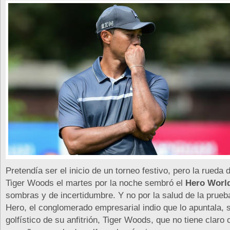
Pretendía ser el inicio de un torneo festivo, pero la rueda
Tiger Woods el martes por la noche sembró el
Hero Worl
sombras y de incertidumbre. Y no por la salud de la prueb
Hero, el conglomerado empresarial indio que lo apuntala, s
golfístico de su anfitrión, Tiger Woods, que no tiene claro