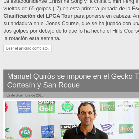
La estadounidense Christine Song y la china Simin Feng 
vueltas de 65 golpes (-7) en esta primera jornada de la
Es
Clasificación del LPGA Tour
para ponerse en cabeza. 
su andadura en el Jones Course, que se ha jugado con un
dos golpes por debajo de lo que lo ha hecho el Hills Cours
la rotación esta semana.
Leer el artículo completo.
Manuel Quirós se impone en el Gecko T
Cortesín y San Roque
02 de diciembre de 2015