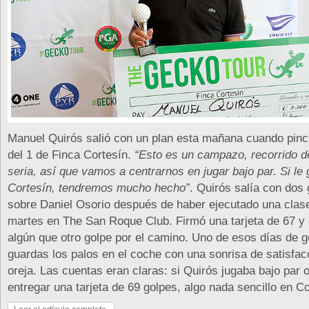
Manuel Quirós salió con un plan esta mañana cuando pinch
del 1 de Finca Cortesín.
“Esto es un campazo, recorrido d
seria, así que vamos a centrarnos en jugar bajo par. Si l
Cortesín, tendremos mucho hecho”
. Quirós salía con dos
sobre Daniel Osorio después de haber ejecutado una clase
martes en The San Roque Club. Firmó una tarjeta de 67 y 
algún que otro golpe por el camino. Uno de esos días de g
guardas los palos en el coche con una sonrisa de satisfac
oreja. Las cuentas eran claras: si Quirós jugaba bajo par 
entregar una tarjeta de 69 golpes, algo nada sencillo en Co