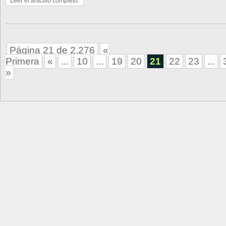
Leer el artículo completo.
Página 21 de 2.276
«
Primera
«
...
10
...
19
20
21
22
23
...
»