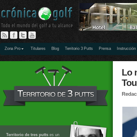
Zona Pro
Titulares
Blog
Territorio 3 Putts
Prensa
Instrucción
Lo 
Tou
Redac
Territorio de tres putts
es un