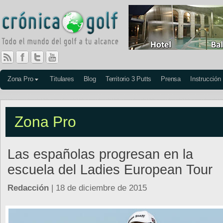
Zona Pro
Titulares
Blog
Territorio 3 Putts
Prensa
Instrucción
Zona Pro
Las españolas progresan en la
escuela del Ladies European Tour
Redacción
| 18 de diciembre de 2015