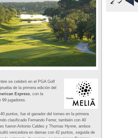
mbre se celebró en el PGA Golf
prueba de la primera edición del
merican Express
, con la
e 99 jugadores.
40 puntos, fue el ganador del torneo en la primera
undo clasificado Fernando Ferrer, también con 40
ores fueron Antonio Caldes y Thomas Hynne, ambos
resultó vencedora en damas con 42 puntos, seguida de