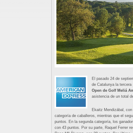
El pasado 24 de septie
de Catalunya la tercera 
Open de Golf Meliá A
asistencia de un total d
Ekaitz Mendizábal, con 
categoría de caballeros, mientras que el seg
puntos. En la segunda categoría, los ganad
con 43 puntos. Por su parte, Raquel Ferrer 