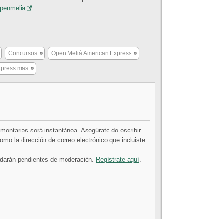
openmelia
Concursos
Open Meliá American Express
xpress mas
comentarios será instantánea. Asegúrate de escribir
mo la dirección de correo electrónico que incluiste
uedarán pendientes de moderación.
Regístrate aquí
.