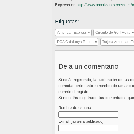
Express
en
http://www.americanexpress.es/
Etiquetas:
American Express
Circuito de Golf Meliá
PGA Catalunya Resort
Tarjeta American E
Deja un comentario
Si estás registrado, la publicación de tus 
correctamente tanto tu nombre de usuario co
durante el registro.
Si no estás registrado, tus comentarios q
Nombre de usuario
E-mail
(no será publicado)