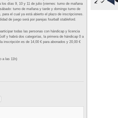
s
los días 9, 10 y 11 de julio (viernes: turno de mañana
 sábado: turno de mañana y tarde y domingo turno de
 para el cual ya está abierto el plazo de inscripciones.
idad de juego será por parejas fourball stableford.
articipar todas las personas con hándicap y licencia
Golf y habrá dos categorías, la primera de hándicap 0 a
 la inscripción es de 14,00 € para abonados y 20,00 €
o a las 11h)