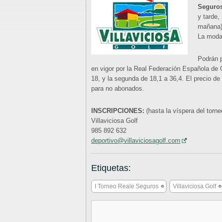
Seguro
y tarde,
mañana),
La modal
Podrán p
en vigor por la Real Federación Española de 
18, y la segunda de 18,1 a 36,4. El precio de
para no abonados.
INSCRIPCIONES:
(hasta la víspera del torne
Villaviciosa Golf
985 892 632
deportivo@villaviciosagolf.com
Etiquetas:
I Torneo Reale Seguros
Villaviciosa Golf