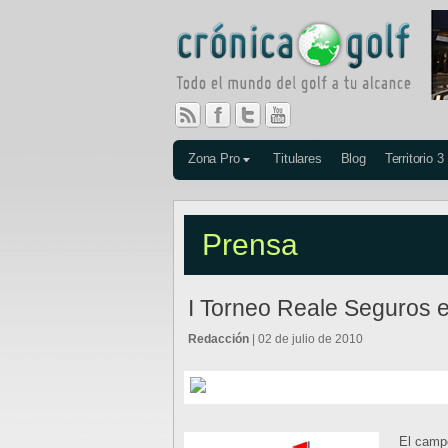
Zona Pro
Titulares
Blog
Territorio 3
Prensa
I Torneo Reale Seguros en
Redacción
| 02 de julio de 2010
El campo