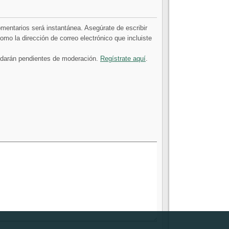
comentarios será instantánea. Asegúrate de escribir
mo la dirección de correo electrónico que incluiste
uedarán pendientes de moderación.
Regístrate aquí
.