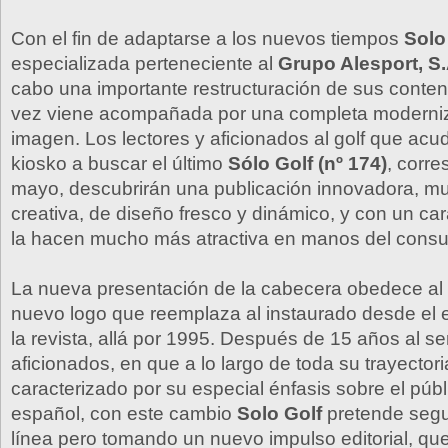
Con el fin de adaptarse a los nuevos tiempos
Solo
especializada perteneciente al
Grupo Alesport, S.
cabo una importante restructuración de sus conten
vez viene acompañada por una completa moderni
imagen. Los lectores y aficionados al golf que acu
kiosko a buscar el último
Sólo Golf (nº 174)
, corr
mayo, descubrirán una publicación innovadora, 
creativa, de diseño fresco y dinámico, y con un ca
la hacen mucho más atractiva en manos del consu
La nueva presentación de la cabecera obedece al
nuevo logo que reemplaza al instaurado desde el 
la revista, allá por 1995. Después de 15 años al ser
aficionados, en que a lo largo de toda su trayector
caracterizado por su especial énfasis sobre el púb
español, con este cambio
Solo Golf
pretende segu
línea pero tomando un nuevo impulso editorial, que