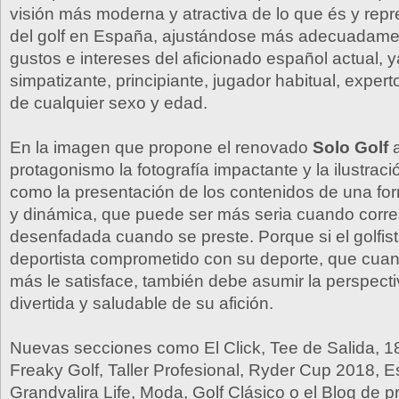
visión más moderna y atractiva de lo que és y repr
del golf en España, ajustándose más adecuadame
gustos e intereses del aficionado español actual, 
simpatizante, principiante, jugador habitual, expert
de cualquier sexo y edad.
En la imagen que propone el renovado
Solo Golf
a
protagonismo la fotografía impactante y la ilustració
como la presentación de los contenidos de una 
y dinámica, que puede ser más seria cuando corr
desenfadada cuando se preste. Porque si el golfis
deportista comprometido con su deporte, que cua
más le satisface, también debe asumir la perspecti
divertida y saludable de su afición.
Nuevas secciones como El Click, Tee de Salida, 
Freaky Golf, Taller Profesional, Ryder Cup 2018, 
Grandvalira Life, Moda, Golf Clásico o el Blog de p