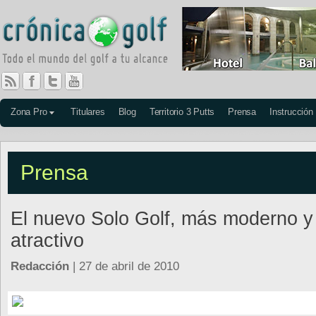
Zona Pro
Titulares
Blog
Territorio 3 Putts
Prensa
Instrucción
Prensa
El nuevo Solo Golf, más moderno y
atractivo
Redacción
| 27 de abril de 2010