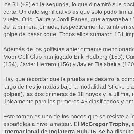
los 81 (+9) en la segunda, lo que dinamitó sus op
corte. Un dato significativo es que sólo pudo firmar
vuelta. Oriol Saura y Jordi Panès, que arrastraban
de la primera jornada, respectivamente, también 
golpe de pasar corte. Todos ellos sumaron 151 im
Además de los golfistas anteriormente mencionad
Moor Golf Club han jugado Erik Hedberg (153), Ca
(154), Javier Herrero (156) y Javier Elejabeitia (160
Hay que recordar que la prueba se desarrolla como
largo de tres jornadas bajo la modalidad ‘stroke pla
golpes), las dos primeras de 18 hoyos y la última,
únicamente para los primeros 45 clasificados y em
Este torneo es uno de los pocos que se resiste a l
españoles a nivel amateur. El
McGregor Trophy
, 
Internacional de Inglaterra Sub-16
, se ha disput