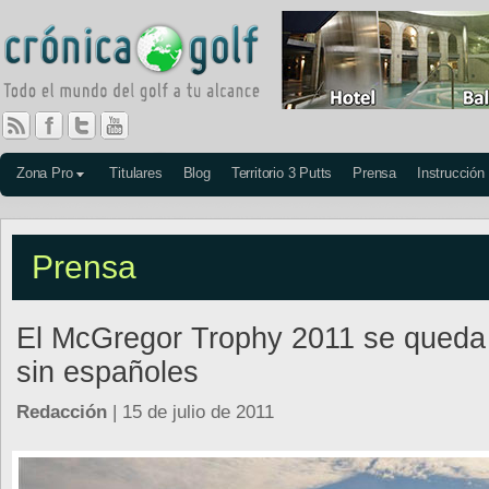
Zona Pro
Titulares
Blog
Territorio 3 Putts
Prensa
Instrucción
Prensa
El McGregor Trophy 2011 se queda
sin españoles
Redacción
| 15 de julio de 2011