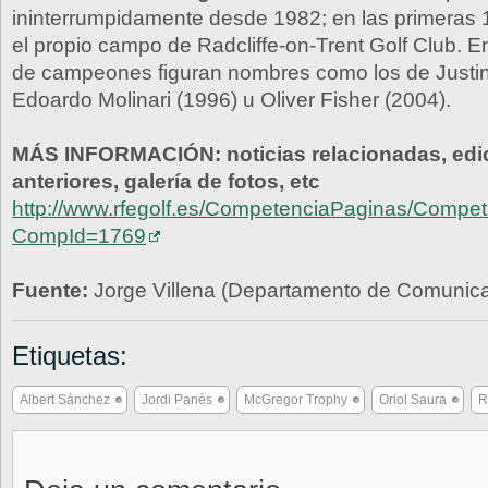
ininterrumpidamente desde 1982; en las primeras 
el propio campo de Radcliffe-on-Trent Golf Club. E
de campeones figuran nombres como los de Justin
Edoardo Molinari (1996) u Oliver Fisher (2004).
MÁS INFORMACIÓN: noticias relacionadas, edi
anteriores, galería de fotos, etc
http://www.rfegolf.es/CompetenciaPaginas/Competi
CompId=1769
Fuente:
Jorge Villena (Departamento de Comunic
Etiquetas:
Albert Sánchez
Jordi Panès
McGregor Trophy
Oriol Saura
R