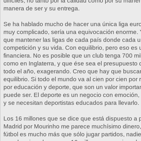
difíciles, no tanto por la calidad como por su maner
manera de ser y su entrega.
Se ha hablado mucho de hacer una única liga eur
muy complicado, sería una equivocación enorme. 
que mantener las ligas de cada país donde cada u
competición y su vida. Con equilibrio, pero eso es
financiera. No es posible que un club tenga 700 mil
como en Inglaterra, y que ése sea el presupuesto d
todo el año, exagerando. Creo que hay que busca
equilibrio. Si todo el mundo va al cien por cien por
por educación y deporte, que son un valor importa
puede ser. El deporte es un negocio con emoción, diri
y se necesitan deportistas educados para llevarlo.
Los 16 millones que se dice que está dispuesto a 
Madrid por Mourinho me parece muchísimo dinero,
fútbol es mucho más que sólo jugar partidos, nadie