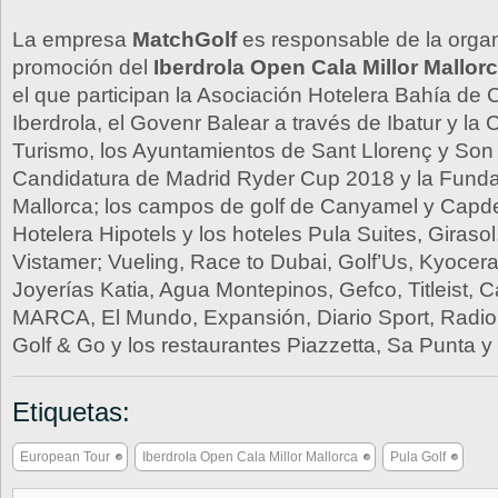
La empresa
MatchGolf
es responsable de la orga
promoción del
Iberdrola Open Cala Millor Mallor
el que participan la Asociación Hotelera Bahía de Ca
Iberdrola, el Govenr Balear a través de Ibatur y la 
Turismo, los Ayuntamientos de Sant Llorenç y Son 
Candidatura de Madrid Ryder Cup 2018 y la Fund
Mallorca; los campos de golf de Canyamel y Capd
Hotelera Hipotels y los hoteles Pula Suites, Giraso
Vistamer; Vueling, Race to Dubai, Golf’Us, Kyocera
Joyerías Katia, Agua Montepinos, Gefco, Titleist, C
MARCA, El Mundo, Expansión, Diario Sport, Radio 
Golf & Go y los restaurantes Piazzetta, Sa Punta y
Etiquetas:
European Tour
Iberdrola Open Cala Millor Mallorca
Pula Golf