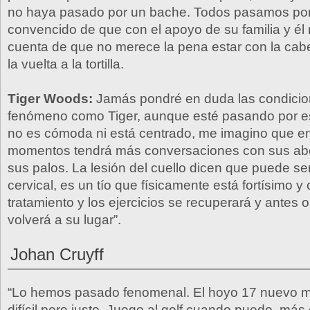
no haya pasado por un bache. Todos pasamos por
convencido de que con el apoyo de su familia y él
cuenta de que no merece la pena estar con la cab
la vuelta a la tortilla.
Tiger Woods:
Jamás pondré en duda las condicio
fenómeno como Tiger, aunque esté pasando por es
no es cómoda ni está centrado, me imagino que e
momentos tendrá más conversaciones con sus a
sus palos. La lesión del cuello dicen que puede se
cervical, es un tío que físicamente está fortísimo y 
tratamiento y los ejercicios se recuperará y antes
volverá a su lugar”.
Johan Cruyff
“Lo hemos pasado fenomenal. El hoyo 17 nuevo m
difícil pero justo. Juego al golf cuando puedo, má