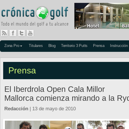
Zona Pro
Titulares
Blog
Territorio 3 Putts
Prensa
Instrucción
Prensa
El Iberdrola Open Cala Millor
Mallorca comienza mirando a la Ry
Redacción
| 13 de mayo de 2010