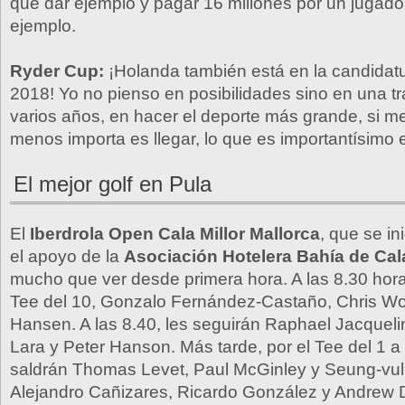
que dar ejemplo y pagar 16 millones por un jugado
ejemplo.
Ryder Cup:
¡Holanda también está en la candidatu
2018! Yo no pienso en posibilidades sino en una tr
varios años, en hacer el deporte más grande, si m
menos importa es llegar, lo que es importantísimo e
El mejor golf en Pula
El
Iberdrola Open Cala Millor Mallorca
, que se i
el apoyo de la
Asociación Hotelera Bahía de Cala
mucho que ver desde primera hora. A las 8.30 hora
Tee del 10, Gonzalo Fernández-Castaño, Chris W
Hansen. A las 8.40, les seguirán Raphael Jacquel
Lara y Peter Hanson. Más tarde, por el Tee del 1 a
saldrán Thomas Levet, Paul McGinley y Seung-vul
Alejandro Cañizares, Ricardo González y Andrew 