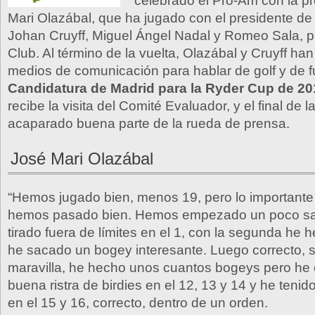
celebrado el Pro-Am con la p
Mari Olazábal, que ha jugado con el presidente de
Johan Cruyff, Miguel Ángel Nadal y Romeo Sala, p
Club. Al término de la vuelta, Olazábal y Cruyff han
medios de comunicación para hablar de golf y de f
Candidatura de Madrid para la Ryder Cup de 20
recibe la visita del Comité Evaluador, y el final de la
acaparado buena parte de la rueda de prensa.
José Mari Olazábal
“Hemos jugado bien, menos 19, pero lo importante
hemos pasado bien. Hemos empezado un poco sal
tirado fuera de límites en el 1, con la segunda he 
he sacado un bogey interesante. Luego correcto, 
maravilla, he hecho unos cuantos bogeys pero he
buena ristra de birdies en el 12, 13 y 14 y he teni
en el 15 y 16, correcto, dentro de un orden.