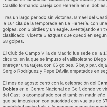
Castillo formando pareja con Herrería en el dobles.
Tras un largo periodo sin victorias, Ismael del Cast
la 16ª cita de la temporada en La Herrería, con un
golpes, con 5 birdies y un eagle, aventajando en t
clasificado, Vicente Blázquez que quedó en segun
68 golpes.
El Club de Campo Villa de Madrid fue sede de la 1
circuito, en la que se impuso el vallisoletano Dieg
entregar una tarjeta con 66 golpes, 5 bajo par, dej
Sergio Rodríguez y Pepe Dávila empatados en se
El mes de agosto cerró con la celebración del
Cam
Dobles
en el Centro Nacional de Golf, donde volvi
del Castillo acompañado por el también madrileño 
que se impusieron con autoridad con vueltas de 6
modalidad mejor bola y foursomes respectivament