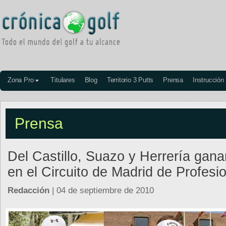
Zona Pro
Titulares
Blog
Territorio 3 Putts
Prensa
Instrucción
Prensa
Del Castillo, Suazo y Herrería gana
en el Circuito de Madrid de Profesi
Redacción
| 04 de septiembre de 2010