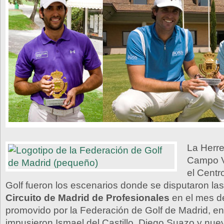
La Herre
Campo Vi
el Centr
Golf fueron los escenarios donde se disputaron la
Circuito de Madrid de Profesionales
en el mes de
promovido por la Federación de Golf de Madrid, en
impusieron Ismael del Castillo, Diego Suazo y nu