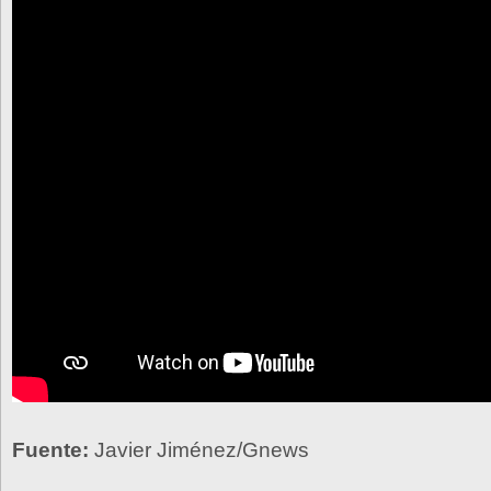
Fuente:
Javier Jiménez/Gnews