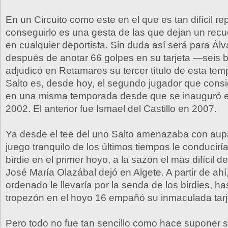
En un Circuito como este en el que es tan difícil repe
conseguirlo es una gesta de las que dejan un recu
en cualquier deportista. Sin duda así será para Álv
después de anotar 66 golpes en su tarjeta —seis 
adjudicó en Retamares su tercer título de esta tem
Salto es, desde hoy, el segundo jugador que consig
en una misma temporada desde que se inauguró el
2002. El anterior fue Ismael del Castillo en 2007.
Ya desde el tee del uno Salto amenazaba con aupa
juego tranquilo de los últimos tiempos le conducirí
birdie en el primer hoyo, a la sazón el más difícil d
José María Olazábal dejó en Algete. A partir de ah
ordenado le llevaría por la senda de los birdies, h
tropezón en el hoyo 16 empañó su inmaculada tarj
Pero todo no fue tan sencillo como hace suponer s