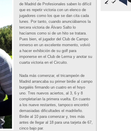
de Madrid de Profesionales saben lo difícil
que es repetir victoria con un elenco de
jugadores como los que se dan cita cada
lunes. Por tanto, cuando anunciábamos la
tercera victoria de Álvaro Salto lo
hacíamos como si de un hito se tratara.
Pues bien, el jugador del Club de Campo
inmerso en un excelente momento, volvió
a hacer exhibición de su golf para
imponerse en el Club de Lerma y anotar su
cuarta victoria en el Circuito.
Nada más comenzar, el tricampeón de
Madrid arrancaba su primer birdie al campo
burgalés firmando un cuatro en el hoyo
uno. Tres nuevos aciertos, al 3, 6 y 8
completarían la primera vuelta. En cuanto
a los nueve restantes, tampoco encontró
demasiadas dificultades el madrileño.
Birdie al 10 para comenzar y, tres más
antes de llegar al 18 para una tarjeta de 67,
cinco bajo par.