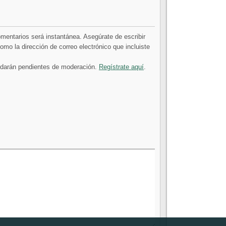
comentarios será instantánea. Asegúrate de escribir
mo la dirección de correo electrónico que incluiste
uedarán pendientes de moderación.
Regístrate aquí
.