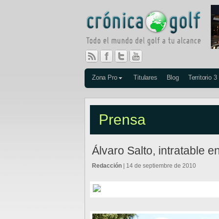
Zona Pro
Titulares
Blog
Territorio 3
Prensa
Álvaro Salto, intratable 
Redacción
| 14 de septiembre de 2010