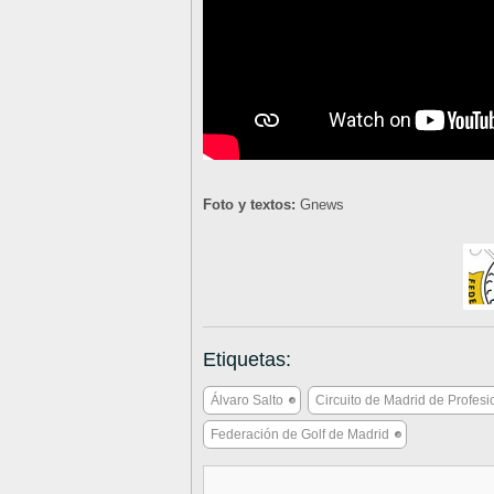
Foto y textos:
Gnews
Etiquetas:
Álvaro Salto
Circuito de Madrid de Profesi
Federación de Golf de Madrid